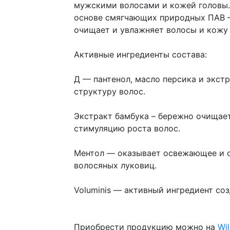
мужскими волосами и кожей головы.
основе смягчающих природных ПАВ —
очищает и увлажняет волосы и кожу 
Активные ингредиенты состава:
Д — пантенол, масло персика и экст
структуру волос.
Экстракт бамбука – бережно очищает
стимуляцию роста волос.
Ментол — оказывает освежающее и 
волосяных луковиц.
Voluminis — активный ингредиент с
Приобрести продукцию можно на
Wil