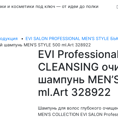
ки и косметики под ключ — от идеи до полки
родукция
•
EVI SALON PROFESSIONAL MEN’S STYLE 
й шампунь MEN’S STYLE 500 ml.Art 328922
EVI Professiona
CLEANSING о
шампунь MEN’
ml.Art 328922
Шампунь для волос глубокого очищ
MEN’S COLLECTION EVI SALON Profess