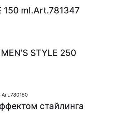
 150 ml.Art.781347
 MEN’S STYLE 250
эффектом стайлинга