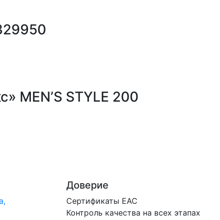
.329950
кс» MEN’S STYLE 200
Доверие
а,
Сертификаты ЕАС
Контроль качества на всех этапах