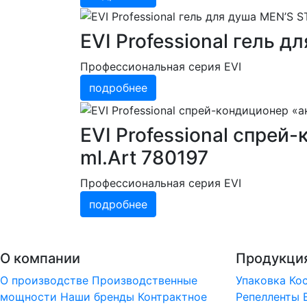
EVI Professional гель 
Профессиональная серия EVI
подробнее
EVI Professional спре
ml.Art 780197
Профессиональная серия EVI
подробнее
О компании
Продукци
О производстве
Производственные
Упаковка
Ко
мощности
Наши бренды
Контрактное
Репелленты