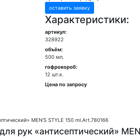
оставить заявку
Характеристики:
артикул:
328922
объём:
500 мл.
гофрокороб:
12 шт.к.
Цена по запросу
н для рук «антисептический» ME