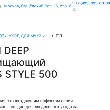
+7 (495) 025-03-33
Москва, Сущёвский Вал, 16, стр. 6
БЬЮТИ-УХОД ДЛЯ МУЖЧИН
•
EVI
l DEEP
чищающий
S STYLE 500
ения с охлаждающим эффектом серии
ional создан для ежедневного ухода за