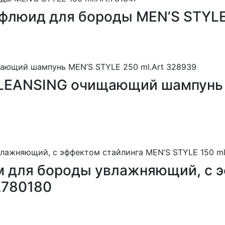
-флюид для бороды MEN’S STYLE
 CLEANSING очищающий шампунь
зам для бороды увлажняющий, с 
.780180