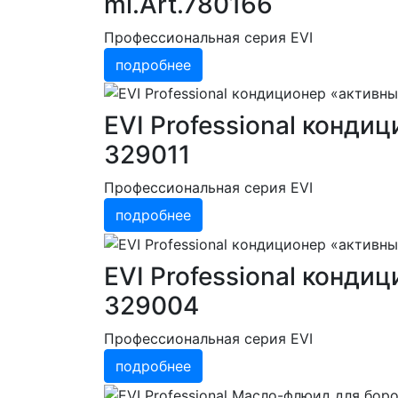
ml.Art.780166
Профессиональная серия EVI
подробнее
EVI Professional конди
329011
Профессиональная серия EVI
подробнее
EVI Professional конди
329004
Профессиональная серия EVI
подробнее