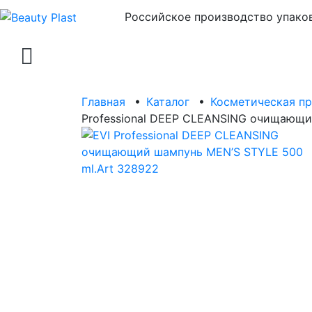
Российское производство упаков
Главная
•
Каталог
•
Косметическая п
Professional DEEP CLEANSING очищающи