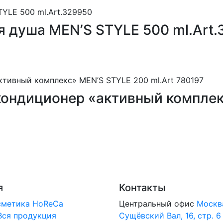
для душа MEN’S STYLE 500 ml.Art
й-кондиционер «активный компле
я
Контакты
сметика
HoReCa
Центральный офис
Москв
Вся продукция
Сущёвский Вал, 16, стр. 6