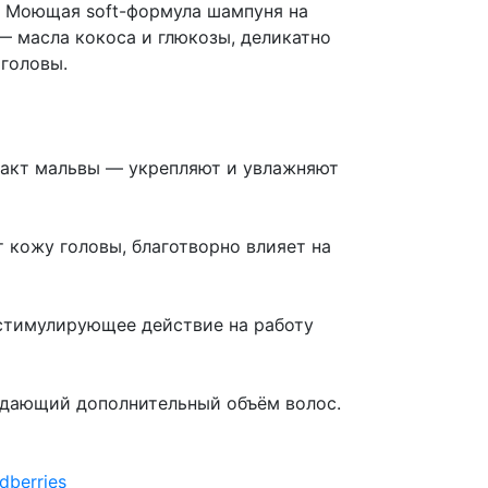
 Моющая soft-формула шампуня на
 масла кокоса и глюкозы, деликатно
головы.
ракт мальвы — укрепляют и увлажняют
 кожу головы, благотворно влияет на
стимулирующее действие на работу
оздающий дополнительный объём волос.
dberries