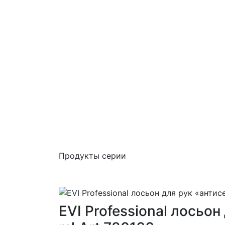
Продукты серии
EVI Professional лосьо