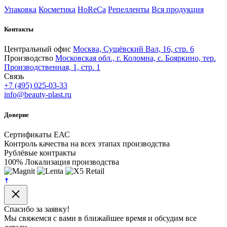
Упаковка
Косметика
HoReCa
Репелленты
Вся продукция
Контакты
Центральный офис
Москва, Сущёвский Вал, 16, стр. 6
Производство
Московская обл., г. Коломна, с. Бояркино, тер.
Производственная, 1, стр. 1
Связь
+7 (495) 025-03-33
info@beauty-plast.ru
Доверие
Сертификаты ЕАС
Контроль качества на всех этапах производства
Рублёвые контракты
100% Локализация производства
Спасибо за заявку!
Мы свяжемся с вами в ближайшее время и обсудим все