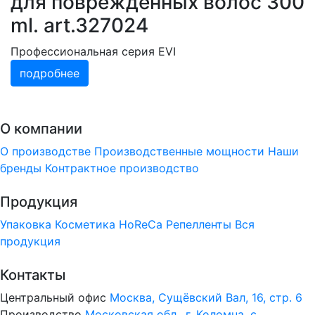
для повреждённых волос 300
ml. art.327024
Профессиональная серия EVI
подробнее
О компании
О производстве
Производственные мощности
Наши
бренды
Контрактное производство
Продукция
Упаковка
Косметика
HoReCa
Репелленты
Вся
продукция
Контакты
Центральный офис
Москва, Сущёвский Вал, 16, стр. 6
Производство
Московская обл., г. Коломна, с.