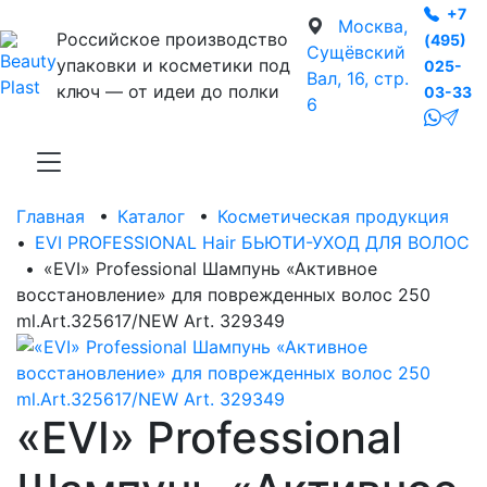
+7
Москва,
Российское производство
(495)
Сущёвский
упаковки и косметики под
025-
Вал, 16, стр.
ключ — от идеи до полки
03-33
6
Главная
•
Каталог
•
Косметическая продукция
•
EVI PROFESSIONAL Hair БЬЮТИ-УХОД ДЛЯ ВОЛОС
•
«EVI» Professional Шампунь «Активное
восстановление» для поврежденных волос 250
ml.Art.325617/NEW Art. 329349
«EVI» Professional