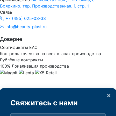
Бояркино, тер. Производственная, 1, стр. 1
Связь
+7 (495) 025-03-33
info@beauty-plast.ru
Доверие
Сертификаты ЕАС
Контроль качества на всех этапах производства
Рублёвые контракты
100% Локализация производства
×
Свяжитесь с нами