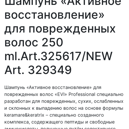
Шампунь «Активное
восстановление»
для поврежденных
волос 250
ml.Art.325617/NEW
Art. 329349
Шампунь «Активное восстановление» для
поврежденных волос «EVI» Professional специально
разработан для поврежденных, сухих, ослабленных
и склонных к выпадению волос на основе формулы
keramare&keratrix – специально созданного
комплекса, содержащего пептиды и свободные
аминокислоты, полученные путём селективного