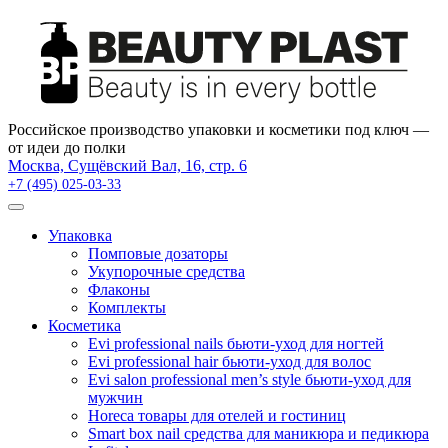
×
Российское производство упаковки и косметики под ключ —
от идеи до полки
Москва, Сущёвский Вал, 16, стр. 6
+7 (495) 025-03-33
Упаковка
Помповые дозаторы
Укупорочные средства
Флаконы
Комплекты
Косметика
Evi professional nails бьюти-уход для ногтей
Evi professional hair бьюти-уход для волос
Evi salon professional men’s style бьюти-уход для
мужчин
Horeca товары для отелей и гостиниц
Smart box nail средства для маникюра и педикюра