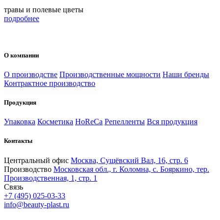
травы и полевые цветы
подробнее
О компании
О производстве
Производственные мощности
Наши бренды
Контрактное производство
Продукция
Упаковка
Косметика
HoReCa
Репелленты
Вся продукция
Контакты
Центральный офис
Москва, Сущёвский Вал, 16, стр. 6
Производство
Московская обл., г. Коломна, с. Бояркино, тер.
Производственная, 1, стр. 1
Связь
+7 (495) 025-03-33
info@beauty-plast.ru