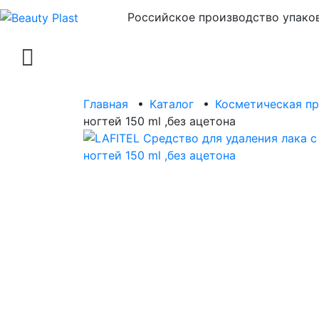
Российское производство упаков
Главная
•
Каталог
•
Косметическая п
ногтей 150 ml ,без ацетона