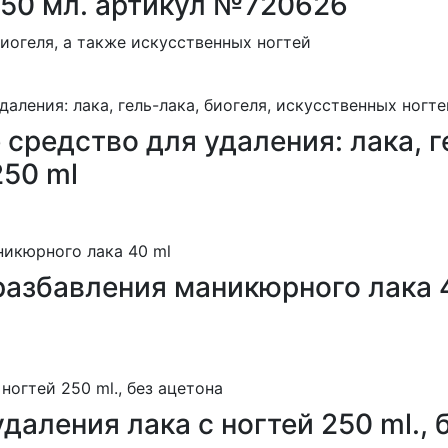
150 мл. артикул №720626
биогеля, а также искусственных ногтей
средство для удаления: лака, г
250 ml
разбавления маникюрного лака 
даления лака с ногтей 250 ml., 