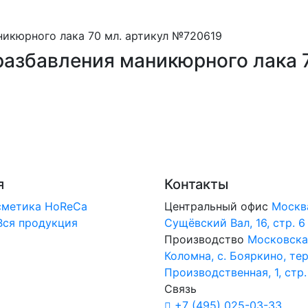
разбавления маникюрного лака 7
я
Контакты
сметика
HoReCa
Центральный офис
Москв
Вся продукция
Сущёвский Вал, 16, стр. 6
Производство
Московская
Коломна, с. Бояркино, тер
Производственная, 1, стр.
Связь
+7 (495) 025-03-33