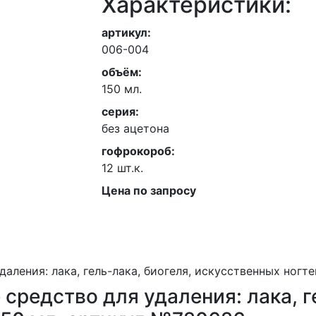
Характеристики:
артикул:
006-004
объём:
150 мл.
серия:
без ацетона
гофрокороб:
12 шт.к.
Цена по запросу
средство для удаления: лака, г