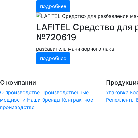
подробнее
LAFITEL Средство для 
№720619
разбавитель маникюрного лака
подробнее
О компании
Продукци
О производстве
Производственные
Упаковка
Ко
мощности
Наши бренды
Контрактное
Репелленты
производство