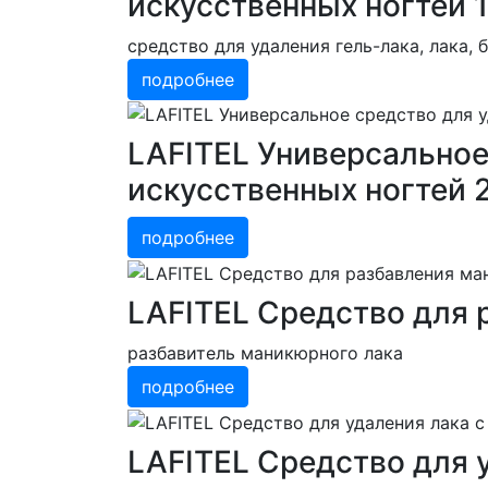
искусственных ногтей 
средство для удаления гель-лака, лака, 
подробнее
LAFITEL Универсальное 
искусственных ногтей 
подробнее
LAFITEL Средство для 
разбавитель маникюрного лака
подробнее
LAFITEL Средство для у