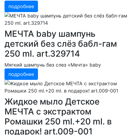
подробнее
МЕЧТА baby шампунь
детский без слёз бабл-гам
250 ml. art.329714
Мягкий шампунь без слез «Мечта» baby
подробнее
Жидкое мыло Детское
МЕЧТА с экстрактом
Ромашки 250 ml.+20 ml. в
подарок! art.009-001