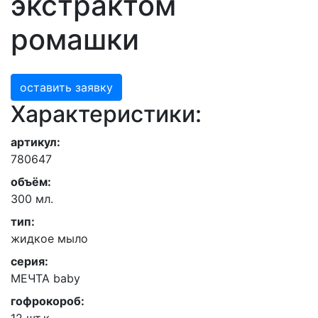
экстрактом
ромашки
оставить заявку
Характеристики:
артикул:
780647
объём:
300 мл.
тип:
жидкое мыло
серия:
МЕЧТА baby
гофрокороб: