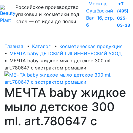
Москва,
+7
Российское производство
Сущёвский
(495)
упаковки и косметики под
Вал, 16, стр.
025-
ключ — от идеи до полки
6
03-33
Главная
•
Каталог
•
Косметическая продукция
•
МЕЧТА baby ДЕТСКИЙ ГИГИЕНИЧЕСКИЙ УХОД
•
МЕЧТА baby жидкое мыло детское 300 ml.
art.780647 с экстрактом ромашки
МЕЧТА baby жидкое
мыло детское 300
ml. art.780647 с