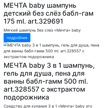
МЕЧТА baby шампунь
детский без слёз бабл-гам
175 ml. art.329691
Мягкий шампунь без слез «Мечта» baby
подробнее
МЕЧТА baby 3 в 1 шампунь,
гель для душа, пена для
ванны бабл-гамм 500 ml.
art.328557 с экстрактом
подорожника
Средство для купания 3 в 1 «Мечта» baby это