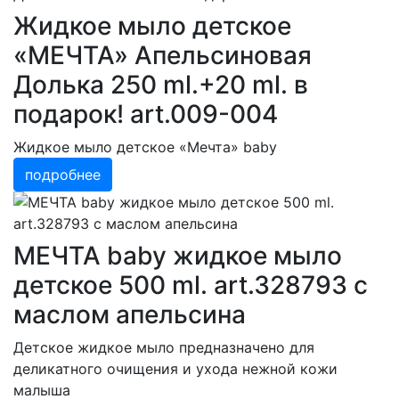
Жидкое мыло детское
«МЕЧТА» Апельсиновая
Долька 250 ml.+20 ml. в
подарок! art.009-004
Жидкое мыло детское «Мечта» baby
подробнее
МЕЧТА baby жидкое мыло
детское 500 ml. art.328793 с
маслом апельсина
Детское жидкое мыло предназначено для
деликатного очищения и ухода нежной кожи
малыша