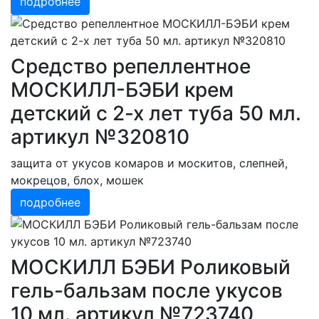
подробнее
Средство репеллентное
МОСКИЛЛ-БЭБИ крем
детский с 2-х лет туба 50 мл.
артикул №320810
защита от укусов комаров и москитов, слепней,
мокрецов, блох, мошек
подробнее
МОСКИЛЛ БЭБИ Роликовый
гель-бальзам после укусов
10 мл. артикул №723740