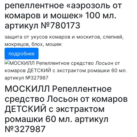
репеллентное «аэрозоль от
комаров и мошек» 100 мл.
артикул №780173
защита от укусов комаров и москитов, слепней,
мокрецов, блох, мошек
подробнее
МОСКИЛЛ Репеллентное
средство Лосьон от комаров
ДЕТСКИЙ с экстрактом
ромашки 60 мл. артикул
№327987