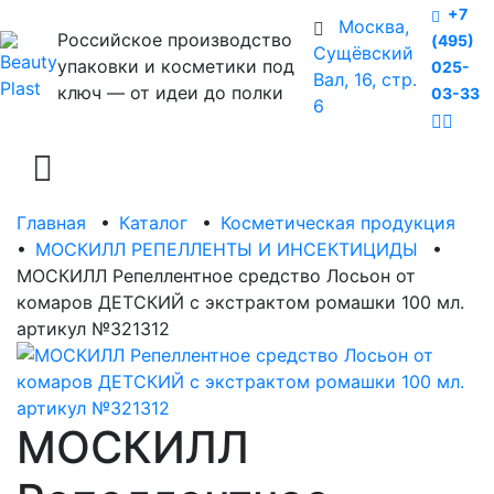
+7
Москва,
Российское производство
(495)
Сущёвский
упаковки и косметики под
025-
Вал, 16, стр.
ключ — от идеи до полки
03-33
6
Главная
•
Каталог
•
Косметическая продукция
•
МОСКИЛЛ РЕПЕЛЛЕНТЫ И ИНСЕКТИЦИДЫ
•
МОСКИЛЛ Репеллентное средство Лосьон от
комаров ДЕТСКИЙ с экстрактом ромашки 100 мл.
артикул №321312
МОСКИЛЛ