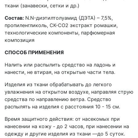
ткани (занавески, сетки и др.)
Состав:
N.N-диэтилтолуамид (ДЭТА) – 7,5%,
пропиленгликоль, СК-СО2 экстракт ромашки,
технологические компоненты, парфюмерная
композиция
СПОСОБ ПРИМЕНЕНИЯ
Налить или распылить средство на ладонь и
нанести, не втирая, на открытые части тела.
Изделия из ткани обрабатывать до легкого
увлажнения на открытом воздухе, направляя струю
средства по направлению ветра. Средство
распылять на изделия с расстояния 10 - 15 см.
Время защитного действия: от насекомых при
нанесении на кожу - до 2 часов, при нанесении на
одежду и другие изделия из ткани —до 5 суток.