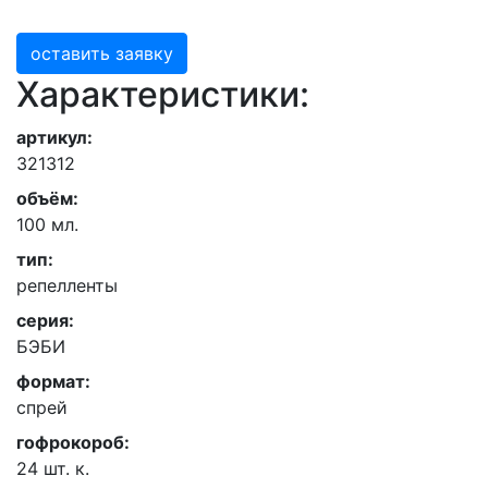
оставить заявку
Характеристики:
артикул:
321312
объём:
100 мл.
тип:
репелленты
серия:
БЭБИ
формат:
спрей
гофрокороб:
24 шт. к.