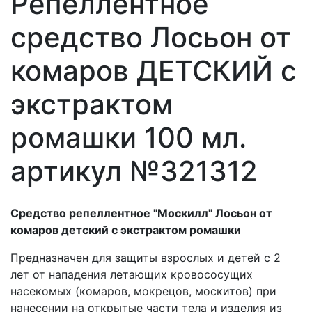
Репеллентное
средство Лосьон от
комаров ДЕТСКИЙ с
экстрактом
ромашки 100 мл.
артикул №321312
Средство репеллентное "Москилл" Лосьон от
комаров детский с экстрактом ромашки
Предназначен для защиты взрослых и детей с 2
лет от нападения летающих кровососу­щих
насекомых (комаров, мокрецов, москитов) при
нанесении на открытые части тела и изделия из