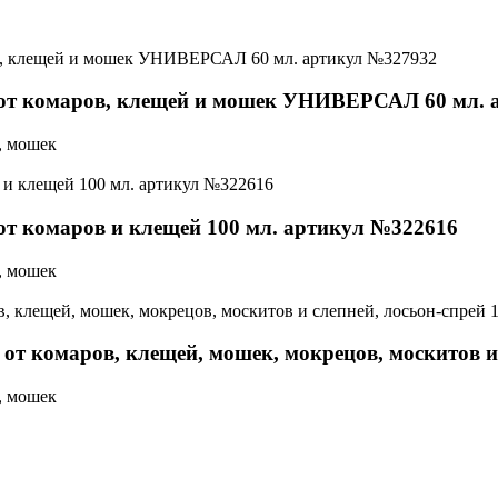
от комаров, клещей и мошек УНИВЕРСАЛ 60 мл. 
, мошек
т комаров и клещей 100 мл. артикул №322616
, мошек
омаров, клещей, мошек, мокрецов, москитов и с
, мошек