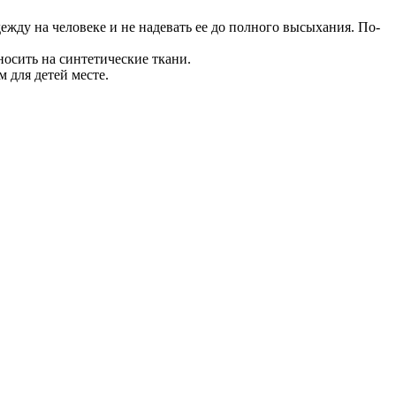
дежду на человеке и не надевать ее до полного высыхания. По-
осить на синтетические ткани.
 для детей месте.