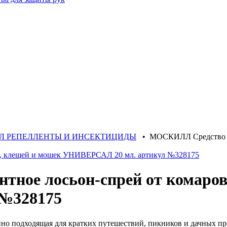
Л РЕПЕЛЛЕНТЫ И ИНСЕКТИЦИДЫ
•
МОСКИЛЛ Средство ре
ное лосьон-спрей от комаров
№328175
 подходящая для кратких путешествий, пикников и дачных про