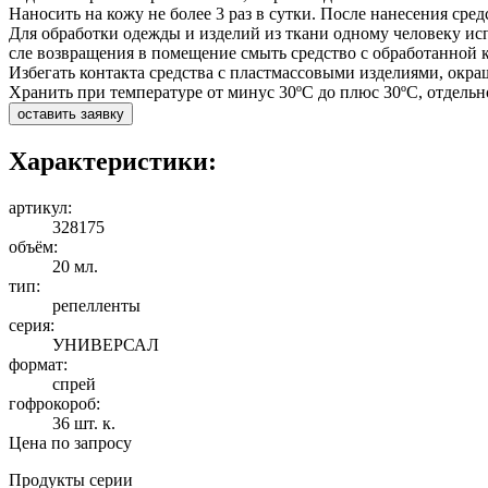
Наносить на кожу не более 3 раз в сутки. После нанесения сре
Для обработки одежды и изделий из ткани одному человеку испо
сле возвращения в помещение смыть средство с обработанной 
Избегать контакта средства с пластмассовыми изделиями, окр
Хранить при температуре от минус 30ºС до плюс 30ºС, отдельн
оставить заявку
Характеристики:
артикул:
328175
объём:
20 мл.
тип:
репелленты
серия:
УНИВЕРСАЛ
формат:
спрей
гофрокороб:
36 шт. к.
Цена по запросу
Продукты серии