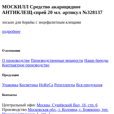
МОСКИЛЛ Средство акарицидное
АНТИКЛЕЩ-спрей 20 мл. артикул №328137
лосьон для борьбы с энцефалитным клещами
подробнее
О компании
О производстве
Производственные мощности
Наши бренды
Контрактное производство
Продукция
Упаковка
Косметика
HoReCa
Репелленты
Вся продукция
Контакты
Центральный офис
Москва, Сущёвский Вал, 16, стр. 6
Производство
Московская обл., г. Коломна, с. Бояркино, тер.