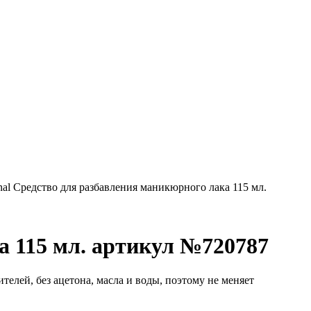
onal Средство для разбавления маникюрного лака 115 мл.
а 115 мл. артикул №720787
елей, без ацетона, масла и воды, поэтому не меняет