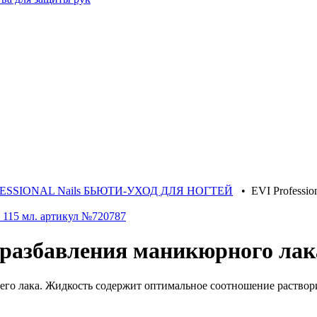
FESSIONAL Nails БЬЮТИ-УХОД ДЛЯ НОГТЕЙ
•
EVI Professi
я разбавления маникюрного лак
его лака. Жидкость содержит оптимальное соотношение растворит