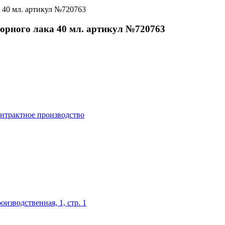
кюрного лака 40 мл. артикул №720763
нтрактное производство
оизводственная, 1, стр. 1