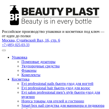
×
Российское производство упаковки и косметики под ключ —
от идеи до полки
Москва, Сущёвский Вал, 16, стр. 6
+7 (495) 025-03-33
Упаковка
Помповые дозаторы
Укупорочные средства
Флаконы
Комплекты
Косметика
Evi professional nails бьюти-уход для ногтей
Evi professional hair бьюти-уход для волос
Evi salon professional men’s style бьюти-уход для
мужчин
Horeca товары для отелей и гостиниц
Smart box nail средства для маникюра и педикюра