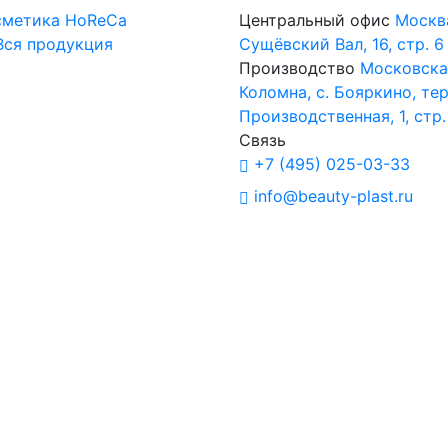
сметика
HoReCa
Центральный офис
Москв
Вся продукция
Сущёвский Вал, 16, стр. 6
Производство
Московская
Коломна, с. Бояркино, тер
Производственная, 1, стр.
Связь
+7 (495) 025-03-33
info@beauty-plast.ru