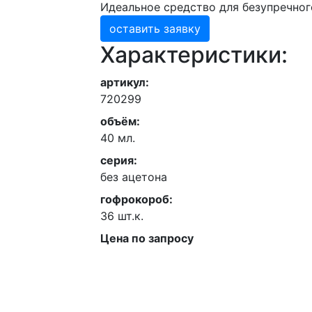
Идеальное средство для безупречног
оставить заявку
Характеристики:
артикул:
720299
объём:
40 мл.
серия:
без ацетона
гофрокороб:
36 шт.к.
Цена по запросу