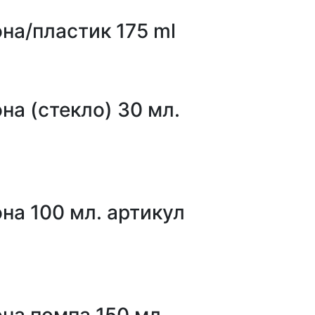
на/пластик 175 ml
а (стекло) 30 мл.
на 100 мл. артикул
на помпа 150 мл.