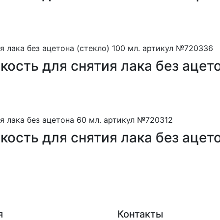
сть для снятия лака без ацетон
сть для снятия лака без ацето
я
Контакты