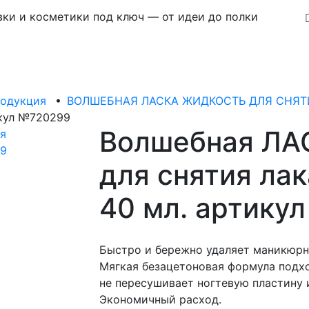
ки и косметики под ключ — от идеи до полки
родукция
•
ВОЛШЕБНАЯ ЛАСКА ЖИДКОСТЬ ДЛЯ СНЯТ
икул №720299
Волшебная ЛА
для снятия лак
40 мл. артику
Быстро и бережно удаляет маникюрно
Мягкая безацетоновая формула подхо
не пересушивает ногтевую пластину 
Экономичный расход.