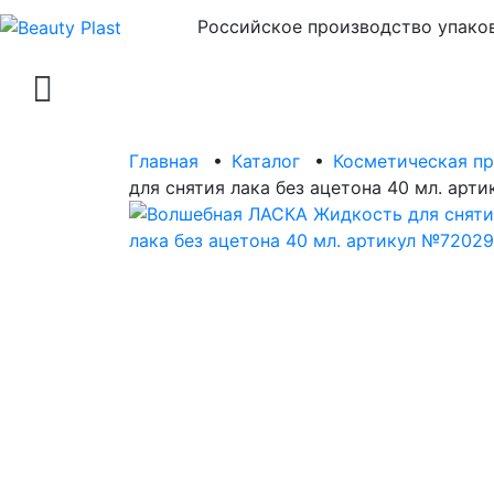
Российское производство упаков
Главная
•
Каталог
•
Косметическая п
для снятия лака без ацетона 40 мл. арт