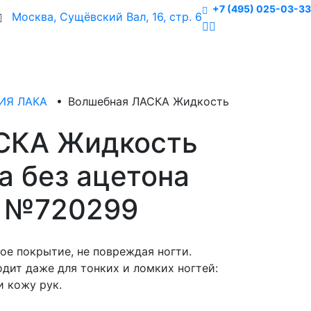
+7 (495) 025-03-33
Москва, Сущёвский Вал, 16, стр. 6
ИЯ ЛАКА
•
Волшебная ЛАСКА Жидкость
СКА Жидкость
а без ацетона
л №720299
е покрытие, не повреждая ногти.
дит даже для тонких и ломких ногтей:
и кожу рук.