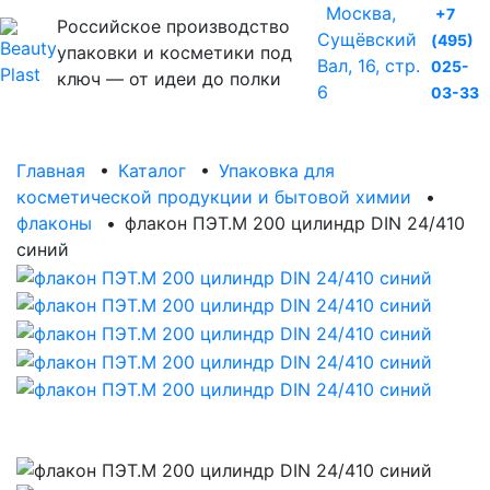
Москва,
+7
Российское производство
Сущёвский
(495)
упаковки и косметики под
Вал, 16, стр.
025-
ключ — от идеи до полки
6
03-33
Главная
•
Каталог
•
Упаковка для
косметической продукции и бытовой химии
•
флаконы
•
флакон ПЭТ.М 200 цилиндр DIN 24/410
синий