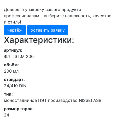
Доверьте упаковку вашего продукта
профессионалам – выберите надежность, качество
и стиль!
чертёж
оставить заявку
Характеристики:
артикул:
ФЛ ПЭТ.М 200
объём:
200 мл.
стандарт:
24/410 DIN
тип:
моностадийное ПЭТ производство NISSEI ASB
размер горла:
24