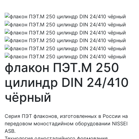
флакон ПЭТ.М 250
цилиндр DIN 24/410
чёрный
Серия ПЭТ флаконов, изготовленных в России на
передовом моностадийном оборудовании NISSEI
ASB.
Технология одностадийного формования