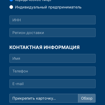
Индивидуальный предприниматель
КОНТАКТНАЯ ИНФОРМАЦИЯ
Прикрепить карточку...