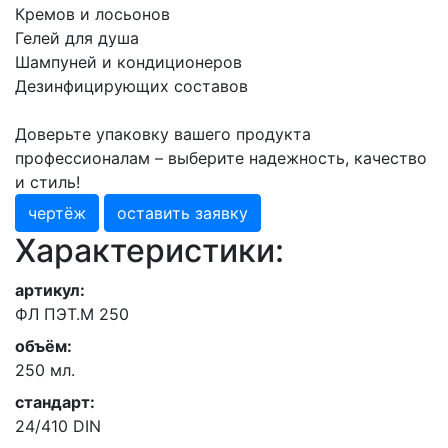
Кремов и лосьонов
Гелей для душа
Шампуней и кондиционеров
Дезинфицирующих составов
Доверьте упаковку вашего продукта
профессионалам – выберите надежность, качество
и стиль!
чертёж
оставить заявку
Характеристики:
артикул:
ФЛ ПЭТ.М 250
объём:
250 мл.
стандарт:
24/410 DIN