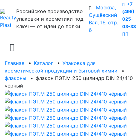
+7
Москва,
Российское производство
(495)
Сущёвский
упаковки и косметики под
025-
Вал, 16, стр.
ключ — от идеи до полки
03-33
6
Главная
•
Каталог
•
Упаковка для
косметической продукции и бытовой химии
•
флаконы
•
флакон ПЭТ.М 250 цилиндр DIN 24/410
чёрный