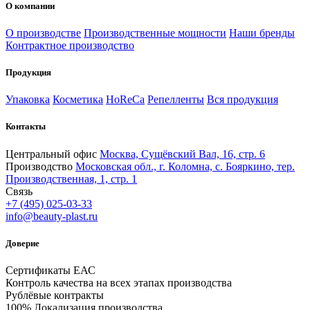
О компании
О производстве
Производственные мощности
Наши бренды
Контрактное производство
Продукция
Упаковка
Косметика
HoReCa
Репелленты
Вся продукция
Контакты
Центральный офис
Москва, Сущёвский Вал, 16, стр. 6
Производство
Московская обл., г. Коломна, с. Бояркино, тер.
Производственная, 1, стр. 1
Связь
+7 (495) 025-03-33
info@beauty-plast.ru
Доверие
Сертификаты ЕАС
Контроль качества на всех этапах производства
Рублёвые контракты
100% Локализация производства