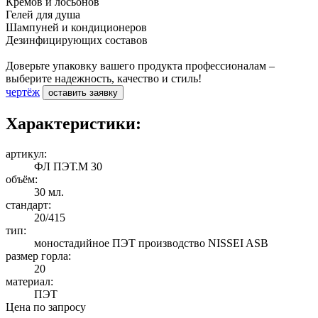
Кремов и лосьонов
Гелей для душа
Шампуней и кондиционеров
Дезинфицирующих составов
Доверьте упаковку вашего продукта профессионалам –
выберите надежность, качество и стиль!
чертёж
оставить заявку
Характеристики:
артикул:
ФЛ ПЭТ.М 30
объём:
30 мл.
стандарт:
20/415
тип:
моностадийное ПЭТ производство NISSEI ASB
размер горла:
20
материал:
ПЭТ
Цена по запросу