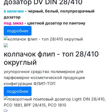
дозатор DV DIN 28/410
в наличии
- черный, белый, полупрозрачный
дозатор
под заказ
- цветной дозатор по пантону
подробнее
колпачок флип - топ 28/410
округлый
укупорочное средство полимерное для
парфюмерно-косметической продукции
конфигурации ФЛИП-ТОП
подробнее