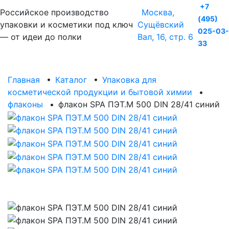
+7
Российское производство
Москва,
(495)
упаковки и косметики под ключ
Сущёвский
025-03-
— от идеи до полки
Вал, 16, стр. 6
33
Главная
•
Каталог
•
Упаковка для
косметической продукции и бытовой химии
•
флаконы
•
флакон SPA ПЭТ.М 500 DIN 28/41 синий