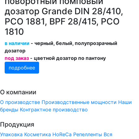
поворотный помповый
дозатор Grande DIN 28/410,
PCO 1881, BPF 28/415, PCO
1810
в наличии
- черный, белый, полупрозрачный
дозатор
под заказ
- цветной дозатор по пантону
подробнее
О компании
О производстве
Производственные мощности
Наши
бренды
Контрактное производство
Продукция
Упаковка
Косметика
HoReCa
Репелленты
Вся