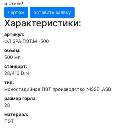
и стиль!
чертёж
оставить заявку
Характеристики:
артикул:
ФЛ SPA ПЭТ.М -500
объём:
500 мл.
стандарт:
28/410 DIN
тип:
моностадийное ПЭТ производство NISSEI ASB
размер горла:
28
материал:
ПЭТ