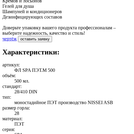
Кремов и лосьонов
Гелей для душа
Шампуней и кондиционеров
Дезинфицирующих составов
Доверьте упаковку вашего продукта профессионалам –
выберите надежность, качество и стиль!
чертёж
оставить заявку
Характеристики:
артикул:
ФЛ SPA ПЭТ.М 500
объём:
500 мл.
стандарт:
28/410 DIN
тип:
моностадийное ПЭТ производство NISSEI ASB
размер горла:
28
материал:
ПЭТ
серия: