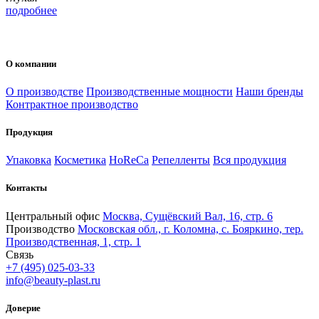
подробнее
О компании
О производстве
Производственные мощности
Наши бренды
Контрактное производство
Продукция
Упаковка
Косметика
HoReCa
Репелленты
Вся продукция
Контакты
Центральный офис
Москва, Сущёвский Вал, 16, стр. 6
Производство
Московская обл., г. Коломна, с. Бояркино, тер.
Производственная, 1, стр. 1
Связь
+7 (495) 025-03-33
info@beauty-plast.ru
Доверие