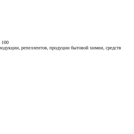
 100
родукции, репеллентов, продуции бытовой химии, средств