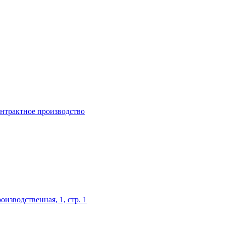
нтрактное производство
оизводственная, 1, стр. 1