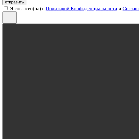
отправить
Я согласен(на) с
Политикой Конфиденциальности
и
Соглаш