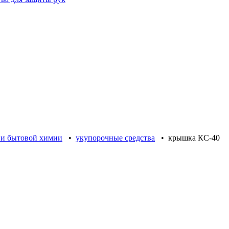
 и бытовой химии
•
укупорочные средства
•
крышка КС-40