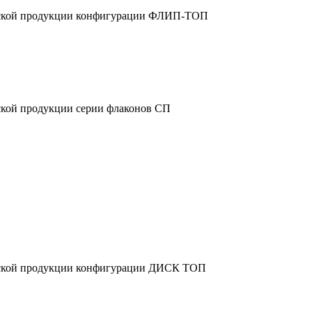
ческой продукции конфигурации ФЛИП-ТОП
ской продукции серии флаконов СП
еской продукции конфигурации ДИСК ТОП