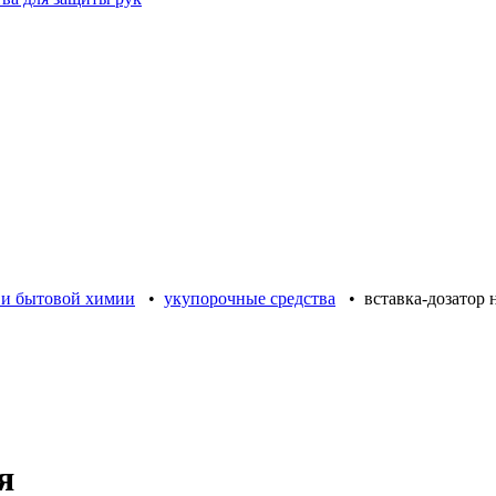
 и бытовой химии
•
укупорочные средства
•
вставка-дозатор
я