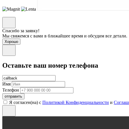
Спасибо за заявку!
Мы свяжемся с вами в ближайшее время и обсудим все детали.
Хорошо
Оставьте ваш номер телефона
Имя
Телефон
отправить
Я согласен(на) с
Политикой Конфиденциальности
и
Соглаш