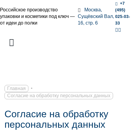
+7
Российское производство
Москва,
(495)
упаковки и косметики под ключ —
Сущёвский Вал,
025-03-
от идеи до полки
16, стр. 6
33
•
Главная
Согласие на обработку персональных данных
Согласие на обработку
персональных данных