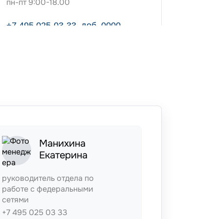
пн-пт 9:00-18.00
+7 495 025-03-33, доб. 0000
info@beauty-plast.ru
Манихина
Екатерина
руководитель отдела по
работе с федеральными
сетями
+7 495 025 03 33