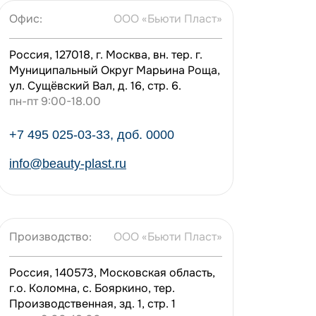
Офис:
ООО «Бьюти Пласт»
Россия, 127018, г. Москва, вн. тер. г.
Муниципальный Округ Марьина Роща,
ул. Сущёвский Вал, д. 16, стр. 6.
пн-пт 9:00-18.00
+7 495 025-03-33, доб. 0000
info@beauty-plast.ru
Производство:
ООО «Бьюти Пласт»
Россия, 140573, Московская область,
г.о. Коломна, с. Бояркино, тер.
Производственная, зд. 1, стр. 1