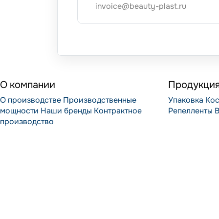
invoice@beauty-plast.ru
О компании
Продукци
О производстве
Производственные
Упаковка
Кос
мощности
Наши бренды
Контрактное
Репелленты
В
производство