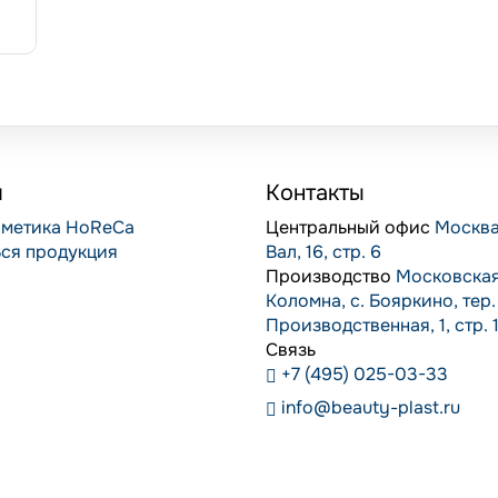
я
Контакты
метика
HoReCa
Центральный офис
Москва
ся продукция
Вал, 16, стр. 6
Производство
Московская 
Коломна, с. Бояркино, тер.
Производственная, 1, стр. 
Связь
+7 (495) 025-03-33
info@beauty-plast.ru