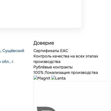
Доверие
, Сущёвский
Сертификаты ЕАС
Контроль качества на всех этапах
обл., г.
производства
Рублёвые контракты
1
100% Локализация производства