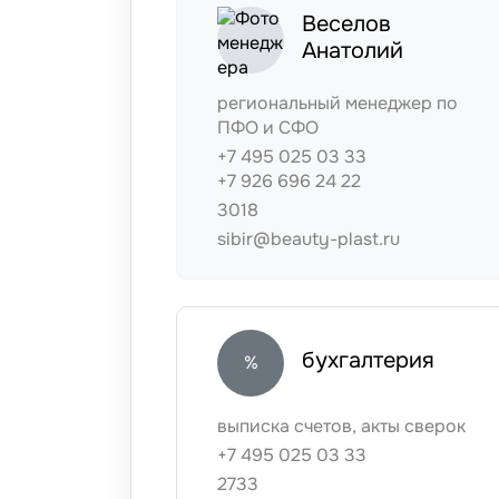
Веселов
Анатолий
региональный менеджер по
ПФО и СФО
+7 495 025 03 33
+7 926 696 24 22
3018
sibir@beauty-plast.ru
бухгалтерия
%
выписка счетов, акты сверок
+7 495 025 03 33
2733