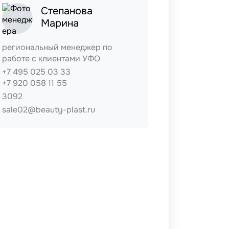
Степанова
Марина
региональный менеджер по
работе с клиентами УФО
+7 495 025 03 33
+7 920 058 11 55
3092
sale02@beauty-plast.ru