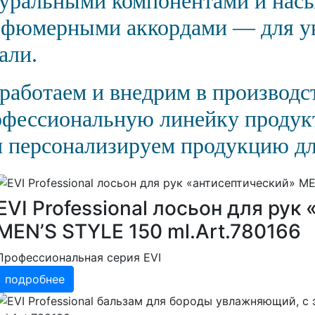
туральными компонентами и на
рфюмерными аккордами — для ув
али.
работаем и внедрим в производ
офессиональную линейку продук
 персонализируем продукцию дл
EVI Professional лосьон для рук
MEN’S STYLE 150 ml.Art.780166
Профессиональная серия EVI
подробнее