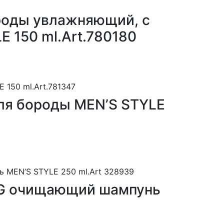
ороды увлажняющий, с
E 150 ml.Art.780180
для бороды MEN’S STYLE
ING очищающий шампунь