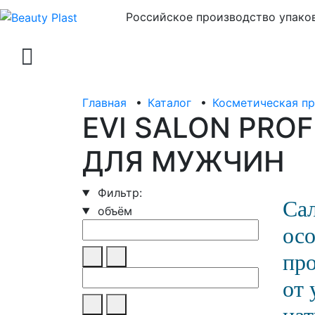
Российское производство упаков
Главная
•
Каталог
•
Косметическая п
EVI SALON PRO
ДЛЯ МУЖЧИН
Фильтр:
Сал
объём
ос
пр
от 