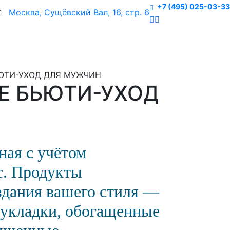
+7 (495) 025-03-33
Москва, Сущёвский Вал, 16, стр. 6
БЬЮТИ-УХОД ДЛЯ МУЖЧИН
LE БЬЮТИ-УХОД
нная
с учётом
с. Продукты
здания вашего стиля —
 укладки, обогащенные