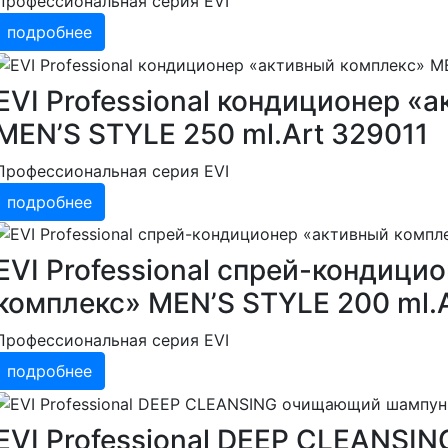
Профессиональная серия EVI
подробнее
EVI Professional кондиционер «
MEN’S STYLE 250 ml.Art 329011
Профессиональная серия EVI
подробнее
EVI Professional спрей-кондици
комплекс» MEN’S STYLE 200 ml.A
Профессиональная серия EVI
подробнее
EVI Professional DEEP CLEANS