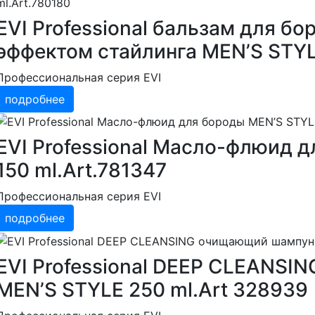
EVI Professional бальзам для б
эффектом стайлинга MEN’S STYL
Профессиональная серия EVI
подробнее
EVI Professional Масло-флюид 
150 ml.Art.781347
Профессиональная серия EVI
подробнее
EVI Professional DEEP CLEANS
MEN’S STYLE 250 ml.Art 328939