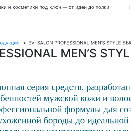
ки и косметики под ключ — от идеи до полки
родукция
•
EVI SALON PROFESSIONAL MEN’S STYLE 
FESSIONAL MEN’S STY
онная серия средств, разработа
обенностей мужской кожи
и воло
офессиональной формулы для со
ухоженной бороды до идеальной