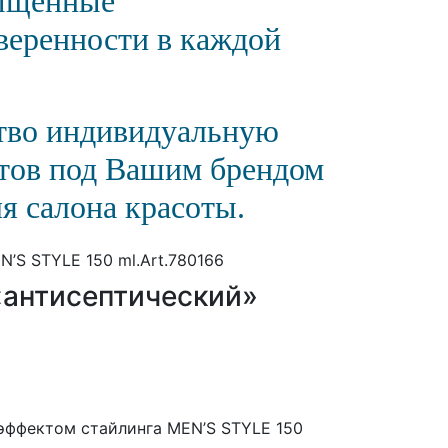
сыщенные
еренности в каждой
ство индивидуальную
тов под Вашим брендом
я салона красоты.
 «антисептический»