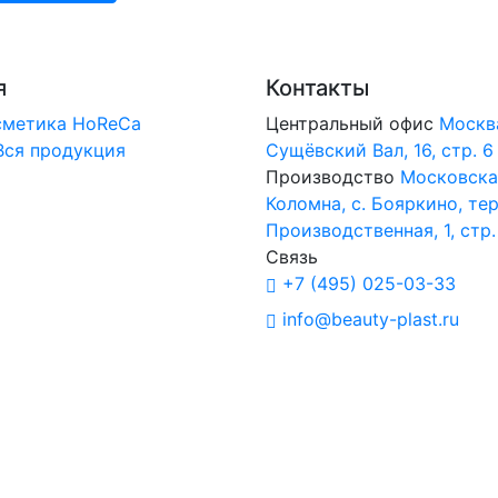
я
Контакты
сметика
HoReCa
Центральный офис
Москв
Вся продукция
Сущёвский Вал, 16, стр. 6
Производство
Московская
Коломна, с. Бояркино, тер
Производственная, 1, стр.
Связь
+7 (495) 025-03-33
info@beauty-plast.ru