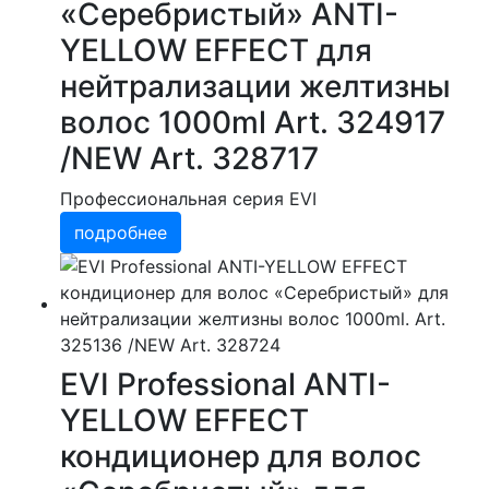
«Серебристый» ANTI-
YELLOW EFFECТ для
нейтрализации желтизны
волос 1000ml Art. 324917
/NEW Art. 328717
Профессиональная серия EVI
подробнее
EVI Professional ANTI-
YELLOW EFFECТ
кондиционер для волос