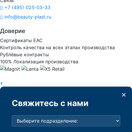
Связь
+7 (495) 025-03-33
info@beauty-plast.ru
Доверие
Сертификаты ЕАС
Контроль качества на всех этапах производства
Рублёвые контракты
100% Локализация производства
×
Свяжитесь с нами