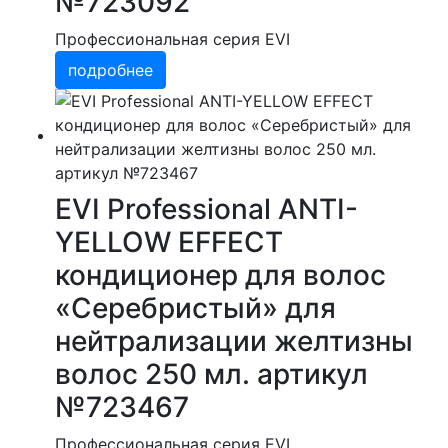
№723092
Профессиональная серия EVI
подробнее
EVI Professional ANTI-
YELLOW EFFECТ
кондиционер для волос
«Серебристый» для
нейтрализации желтизны
волос 250 мл. артикул
№723467
Профессиональная серия EVI