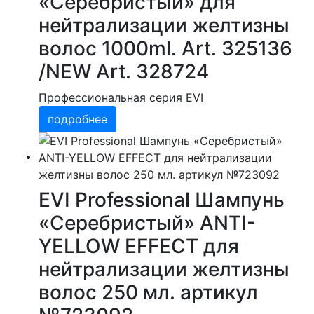
«Серебристый» для
нейтрализации желтизны
волос 1000ml. Art. 325136
/NEW Art. 328724
Профессиональная серия EVI
подробнее
EVI Professional Шампунь
«Серебристый» ANTI-
YELLOW EFFECТ для
нейтрализации желтизны
волос 250 мл. артикул