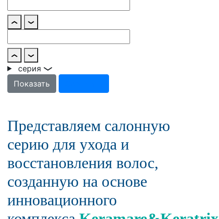
серия
Представляем салонную
серию для ухода и
восстановления волос,
созданную на основе
инновационного
комплекса
Keramare&Keratrix