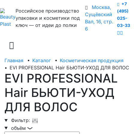
+7
Москва,
Российское производство
(495)
Сущёвский
упаковки и косметики под
025-
Вал, 16, стр.
ключ — от идеи до полки
03-33
6
Главная
•
Каталог
•
Косметическая продукция
•
EVI PROFESSIONAL Hair БЬЮТИ-УХОД ДЛЯ ВОЛОС
EVI PROFESSIONAL
Hair БЬЮТИ-УХОД
ДЛЯ ВОЛОС
Фильтр:
объём