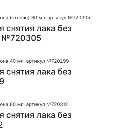
 снятия лака без
ул №720305
 снятия лака без
9
 снятия лака без
2