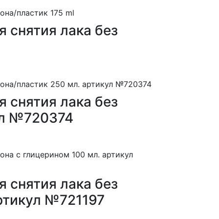
 снятия лака без
 снятия лака без
ул №720374
 снятия лака без
артикул №721197