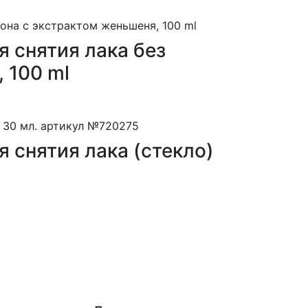
 снятия лака без
 100 ml
снятия лака (стекло)