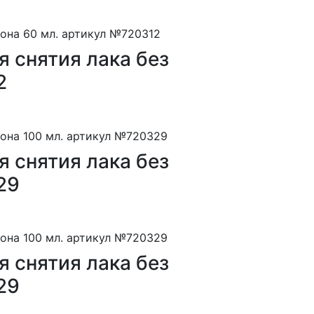
 снятия лака без
2
 снятия лака без
29
 снятия лака без
29