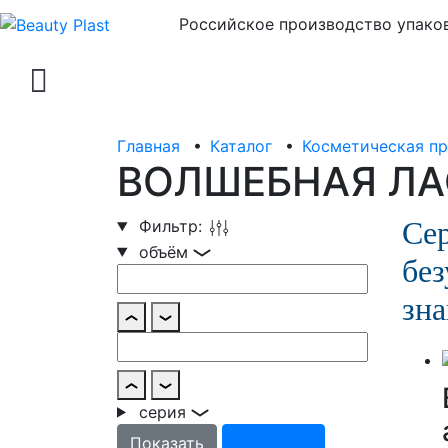
Российское производство упаков
Главная
•
Каталог
•
Косметическая п
ВОЛШЕБНАЯ ЛА
Сер
Фильтр:
объём
без
зна
серия