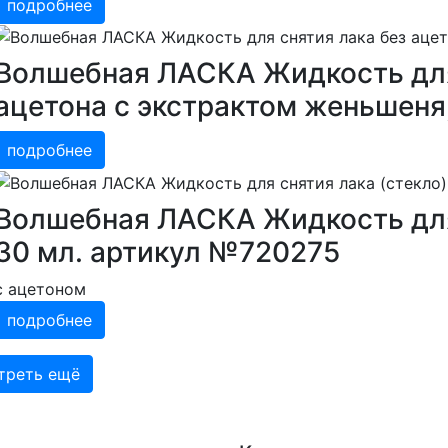
подробнее
Волшебная ЛАСКА Жидкость для
ацетона с экстрактом женьшеня,
подробнее
Волшебная ЛАСКА Жидкость для 
30 мл. артикул №720275
с ацетоном
подробнее
треть ещё