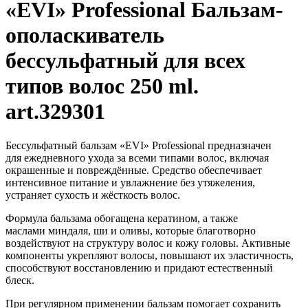
«EVI» Professional Бальзам-
ополаскиватель
бессульфатный для всех
типов волос 250 ml.
art.329301
Бессульфатный бальзам «EVI» Professional предназначен
для ежедневного ухода за всеми типами волос, включая
окрашенные и повреждённые. Средство обеспечивает
интенсивное питание и увлажнение без утяжеления,
устраняет сухость и жёсткость волос.
Формула бальзама обогащена кератином, а также
маслами миндаля, ши и оливы, которые благотворно
воздействуют на структуру волос и кожу головы. Активные
компоненты укрепляют волосы, повышают их эластичность,
способствуют восстановлению и придают естественный
блеск.
При регулярном применении бальзам помогает сохранить