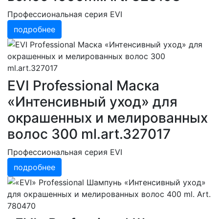
Профессиональная серия EVI
подробнее
EVI Professional Маска
«Интенсивный уход» для
окрашенных и мелированных
волос 300 ml.art.327017
Профессиональная серия EVI
подробнее