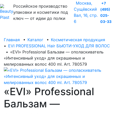
Москва,
+7
Российское производство
Сущёвский
(495)
упаковки и косметики под
Вал, 16, стр.
025-
ключ — от идеи до полки
6
03-33
Главная
•
Каталог
•
Косметическая продукция
•
EVI PROFESSIONAL Hair БЬЮТИ-УХОД ДЛЯ ВОЛОС
•
«EVI» Professional Бальзам — ополаскиватель
«Интенсивный уход» для окрашенных и
мелированных волос 400 ml. Art. 780579
«EVI» Professional
Бальзам —