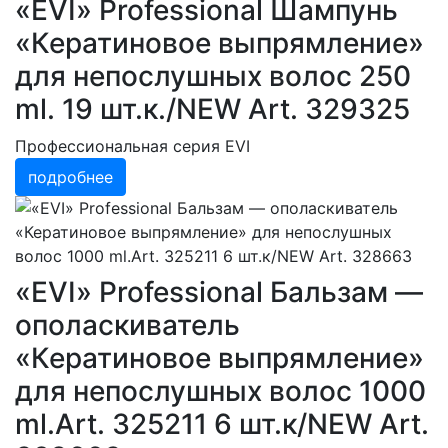
«EVI» Professional Шампунь
«Кератиновое выпрямление»
для непослушных волос 250
ml. 19 шт.к./NEW Art. 329325
Профессиональная серия EVI
подробнее
«EVI» Professional Бальзам —
ополаскиватель
«Кератиновое выпрямление»
для непослушных волос 1000
ml.Art. 325211 6 шт.к/NEW Art.