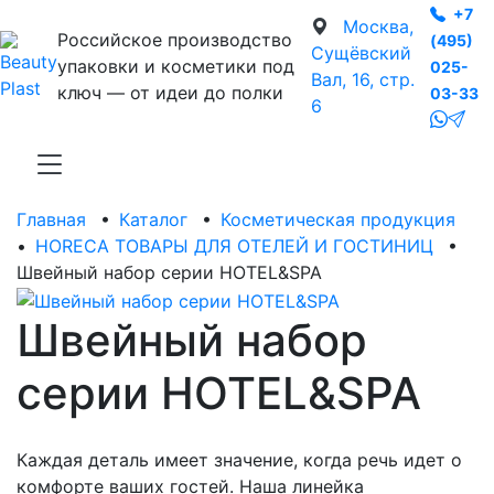
+7
Москва,
Российское производство
(495)
Сущёвский
упаковки и косметики под
025-
Вал, 16, стр.
ключ — от идеи до полки
03-33
6
Главная
•
Каталог
•
Косметическая продукция
•
HORECA ТОВАРЫ ДЛЯ ОТЕЛЕЙ И ГОСТИНИЦ
•
Швейный набор серии HOTEL&SPA
Швейный набор
серии HOTEL&SPA
Каждая деталь имеет значение, когда речь идет о
комфорте ваших гостей. Наша линейка