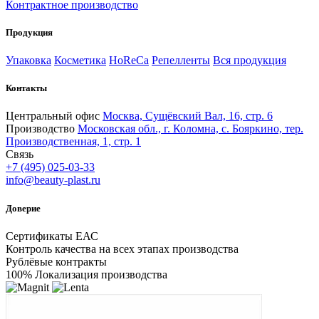
Контрактное производство
Продукция
Упаковка
Косметика
HoReCa
Репелленты
Вся продукция
Контакты
Центральный офис
Москва, Сущёвский Вал, 16, стр. 6
Производство
Московская обл., г. Коломна, с. Бояркино, тер.
Производственная, 1, стр. 1
Связь
+7 (495) 025-03-33
info@beauty-plast.ru
Доверие
Сертификаты ЕАС
Контроль качества на всех этапах производства
Рублёвые контракты
100% Локализация производства