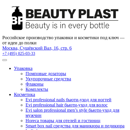
×
Российское производство упаковки и косметики под ключ —
от идеи до полки
Москва, Сущёвский Вал, 16, стр. 6
+7 (495) 025-03-33
Упаковка
Помповые дозаторы
Укупорочные средства
Флаконы
Комплекты
Косметика
Evi professional nails бьюти-уход для ногтей
Evi professional hair бьюти-уход для волос
Evi salon professional men’s style бьюти-уход для
мужчин
Horeca товары для отелей и гостиниц
Smart box nail средства для маникюра и педикюра