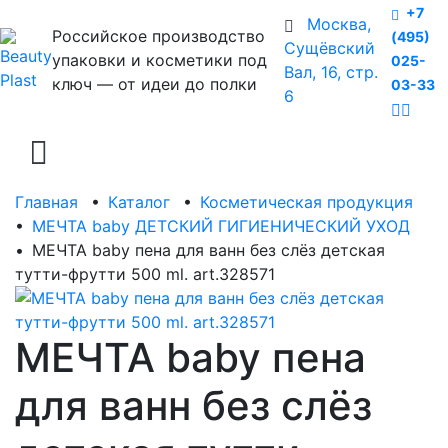
+7
Москва,
Российское производство
(495)
Сущёвский
упаковки и косметики под
025-
Вал, 16, стр.
ключ — от идеи до полки
03-33
6
Главная
•
Каталог
•
Косметическая продукция
•
МЕЧТА baby ДЕТСКИЙ ГИГИЕНИЧЕСКИЙ УХОД
•
МЕЧТА baby пена для ванн без слёз детская
тутти-фрутти 500 ml. art.328571
МЕЧТА baby пена
для ванн без слёз