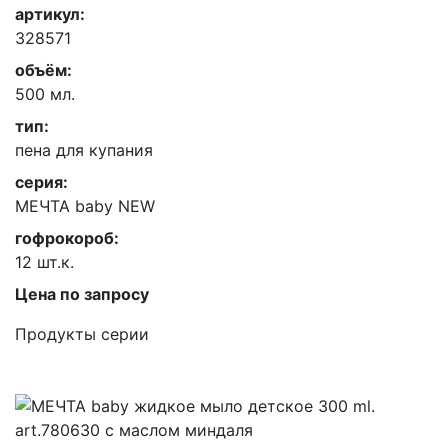
артикул:
328571
объём:
500 мл.
тип:
пена для купания
серия:
МЕЧТА baby NEW
гофрокороб:
12 шт.к.
Цена по запросу
Продукты серии