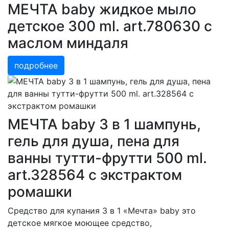
МЕЧТА baby жидкое мыло
детское 300 ml. art.780630 с
маслом миндаля
подробнее
МЕЧТА baby 3 в 1 шампунь,
гель для душа, пена для
ванны тутти-фрутти 500 ml.
art.328564 с экстрактом
ромашки
Средство для купания 3 в 1 «Мечта» baby это
детское мягкое моющее средство,