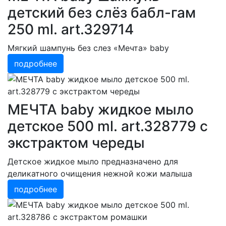
детский без слёз бабл-гам
250 ml. art.329714
Мягкий шампунь без слез «Мечта» baby
подробнее
МЕЧТА baby жидкое мыло
детское 500 ml. art.328779 с
экстрактом череды
Детское жидкое мыло предназначено для
деликатного очищения нежной кожи малыша
подробнее