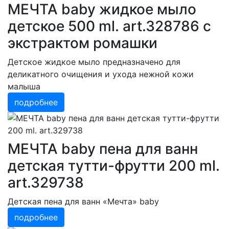
МЕЧТА baby жидкое мыло
детское 500 ml. art.328786 с
экстрактом ромашки
Детское жидкое мыло предназначено для
деликатного очищения и ухода нежной кожи
малыша
подробнее
МЕЧТА baby пена для ванн
детская тутти-фрутти 200 ml.
art.329738
Детская пена для ванн «Мечта» baby
подробнее