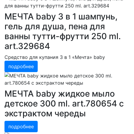
МЕЧТА baby 3 в 1 шампунь,
гель для душа, пена для
ванны тутти-фрутти 250 ml.
art.329684
Средство для купания 3 в 1 «Мечта» baby
подробнее
МЕЧТА baby жидкое мыло
детское 300 ml. art.780654 с
экстрактом череды
подробнее