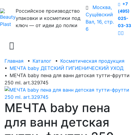
+7
Москва,
Российское производство
(495)
Сущёвский
упаковки и косметики под
025-
Вал, 16, стр.
ключ — от идеи до полки
03-33
6
Главная
•
Каталог
•
Косметическая продукция
•
МЕЧТА baby ДЕТСКИЙ ГИГИЕНИЧЕСКИЙ УХОД
•
МЕЧТА baby пена для ванн детская тутти-фрутти
250 ml. art.329745
МЕЧТА baby пена
для ванн детская