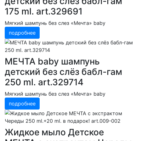
детский без слёз бабл-гам
175 ml. art.329691
Мягкий шампунь без слез «Мечта» baby
подробнее
МЕЧТА baby шампунь
детский без слёз бабл-гам
250 ml. art.329714
Мягкий шампунь без слез «Мечта» baby
подробнее
Жидкое мыло Детское