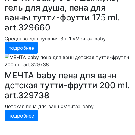
гель для душа, пена для
ванны тутти-фрутти 175 ml.
art.329660
Средство для купания 3 в 1 «Мечта» baby
подробнее
МЕЧТА baby пена для ванн
детская тутти-фрутти 200 ml.
art.329738
Детская пена для ванн «Мечта» baby
подробнее