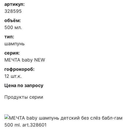
артикул:
328595
объём:
500 мл.
тип:
шампунь
серия:
МЕЧТА baby NEW
гофрокороб:
12 шт.к.
Цена по запросу
Продукты серии