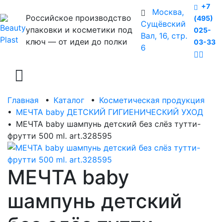
+7
Москва,
Российское производство
(495)
Сущёвский
упаковки и косметики под
025-
Вал, 16, стр.
ключ — от идеи до полки
03-33
6
Главная
•
Каталог
•
Косметическая продукция
•
МЕЧТА baby ДЕТСКИЙ ГИГИЕНИЧЕСКИЙ УХОД
•
МЕЧТА baby шампунь детский без слёз тутти-
фрутти 500 ml. art.328595
МЕЧТА baby
шампунь детский