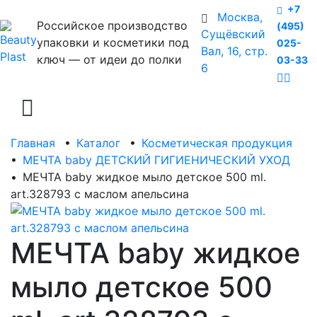
+7
Москва,
Российское производство
(495)
Сущёвский
упаковки и косметики под
025-
Вал, 16, стр.
ключ — от идеи до полки
03-33
6
Главная
•
Каталог
•
Косметическая продукция
•
МЕЧТА baby ДЕТСКИЙ ГИГИЕНИЧЕСКИЙ УХОД
•
МЕЧТА baby жидкое мыло детское 500 ml.
art.328793 с маслом апельсина
МЕЧТА baby жидкое
мыло детское 500