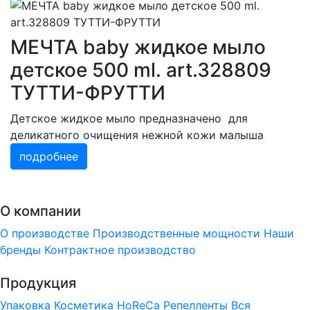
МЕЧТА baby жидкое мыло
детское 500 ml. art.328809
ТУТТИ-ФРУТТИ
Детское жидкое мыло предназначено для
деликатного очищения нежной кожи малыша
подробнее
О компании
О производстве
Производственные мощности
Наши
бренды
Контрактное производство
Продукция
Упаковка
Косметика
HoReCa
Репелленты
Вся