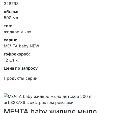
328793
объём:
500 мл.
тип:
жидкое мыло
серия:
МЕЧТА baby NEW
гофрокороб:
12 шт.к.
Цена по запросу
Продукты серии
МЕЧТА baby жидкое мыло