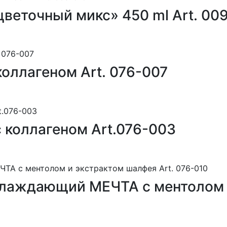
еточный микс» 450 ml Art. 00
оллагеном Art. 076-007
 коллагеном Art.076-003
хлаждающий МЕЧТА с ментолом 