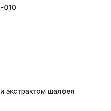
9-010
и экстрактом шалфея