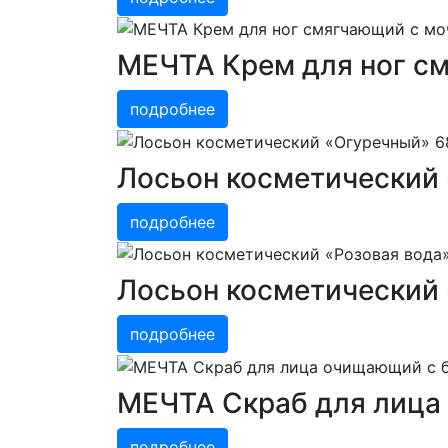
МЕЧТА Крем для ног см
подробнее
Лосьон косметический
подробнее
Лосьон косметический 
подробнее
МЕЧТА Скраб для лица
подробнее