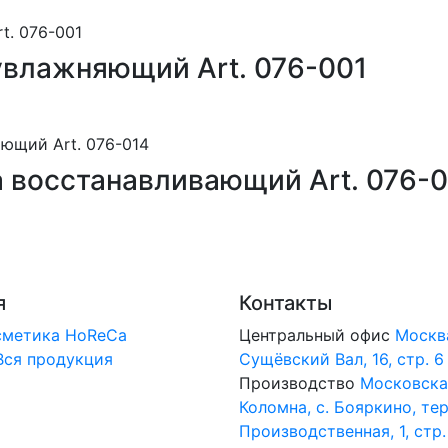
увлажняющий Art. 076-001
 восстанавливающий Art. 076-0
я
Контакты
сметика
HoReCa
Центральный офис
Москв
Вся продукция
Сущёвский Вал, 16, стр. 6
Производство
Московская
Коломна, с. Бояркино, тер
Производственная, 1, стр.