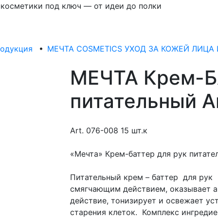
 косметики под ключ — от идеи до полки
родукция
•
МЕЧТА COSMETICS УХОД ЗА КОЖЕЙ ЛИЦА 
МЕЧТА Крем-Б
питательный Ar
Art. 076-008 15 шт.к
«Мечта» Крем-баттер для рук питате
Питательный крем – баттер для ру
смягчающим действием, оказывает а
действие, тонизирует и освежает ус
старения клеток. Комплекс ингреди