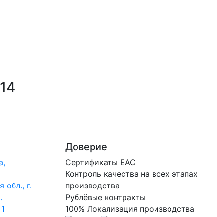
14
Доверие
а,
Сертификаты ЕАС
Контроль качества на всех этапах
 обл., г.
производства
.
Рублёвые контракты
 1
100% Локализация производства