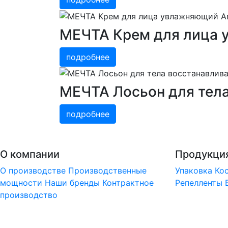
МЕЧТА Крем для лица 
подробнее
МЕЧТА Лосьон для тела
подробнее
О компании
Продукци
О производстве
Производственные
Упаковка
Ко
мощности
Наши бренды
Контрактное
Репелленты
производство