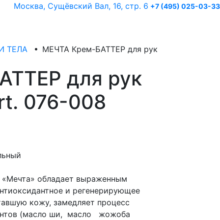
Москва, Сущёвский Вал, 16, стр. 6
+7 (495) 025-03-33
И ТЕЛА
•
МЕЧТА Крем-БАТТЕР для рук
АТТЕР для рук
t. 076-008
льный
к «Мечта» обладает выраженным
нтиоксидантное и регенерирующее
тавшую кожу, замедляет процесс
ентов (масло ши, масло жожоба