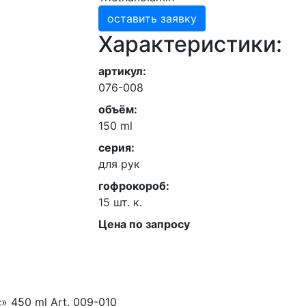
оставить заявку
Характеристики:
артикул:
076-008
объём:
150 ml
серия:
для рук
гофрокороб:
15 шт. к.
Цена по запросу