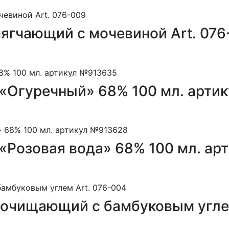
ягчающий с мочевиной Art. 076
 «Огуречный» 68% 100 мл. арти
«Розовая вода» 68% 100 мл. а
 очищающий с бамбуковым углем