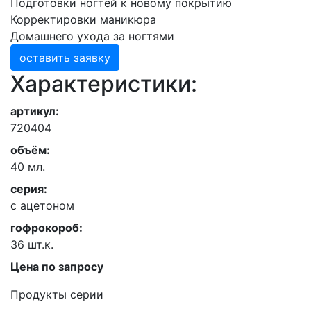
Подготовки ногтей к новому покрытию
Корректировки маникюра
Домашнего ухода за ногтями
оставить заявку
Характеристики:
артикул:
720404
объём:
40 мл.
серия:
с ацетоном
гофрокороб:
36 шт.к.
Цена по запросу
Продукты серии