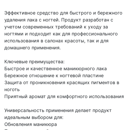
Эффективное средство для быстрого и бережного
удаления лака с ногтей. Продукт разработан с
учетом современных требований к уходу за
ногтями и подходит как для профессионального
использования в салонах красоты, так и для
домашнего применения.
Ключевые преимущества:
Быстрое и качественное маникюрного лака
Бережное отношение к ногтевой пластине
Защита от проникновения красящих пигментов в
ноготь
Приятный аромат для комфортного использования
Универсальность применения делает продукт
идеальным выбором для:
Обновления маникюра