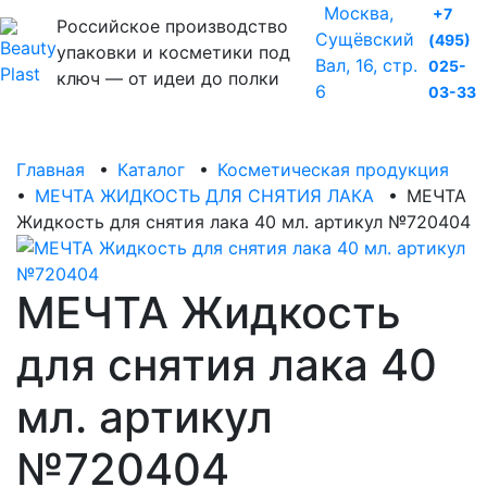
Москва,
+7
Российское производство
Сущёвский
(495)
упаковки и косметики под
Вал, 16, стр.
025-
ключ — от идеи до полки
6
03-33
Главная
•
Каталог
•
Косметическая продукция
•
МЕЧТА ЖИДКОСТЬ ДЛЯ СНЯТИЯ ЛАКА
•
МЕЧТА
Жидкость для снятия лака 40 мл. артикул №720404
МЕЧТА Жидкость
для снятия лака 40
мл. артикул
№720404