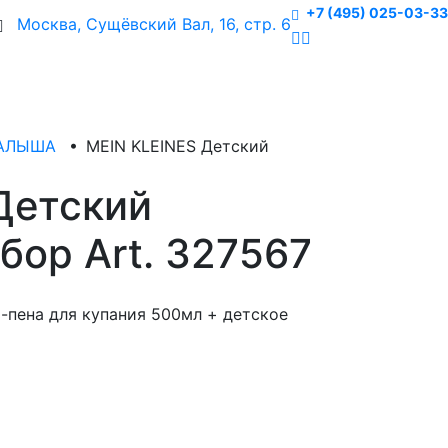
+7 (495) 025-03-33
Москва, Сущёвский Вал, 16, стр. 6
МАЛЫША
•
MEIN KLEINES Детский
Детский
бор Art. 327567
ь-пена для купания 500мл + детское