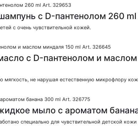
шампунь с D-пантенолом 260 ml 
етей с очень чувствительной кожей.
масло с D-пантенолом и маслом 
ю мягкость, не нарушая естественную микрофлору кож
жидкое мыло с ароматом банана 
аботано специально для чувствительной детской кожи