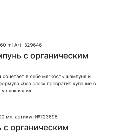
мпунь с органическим
 сочетает в себе мягкость шампуня и
ормула «без слез» превратит купание в
 увлажняя их.
ь с органическим