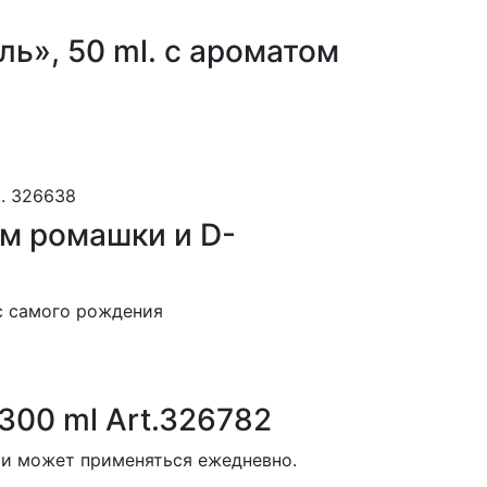
ь», 50 ml. с ароматом
ом ромашки и D-
с самого рождения
300 ml Art.326782
 и может применяться ежедневно.