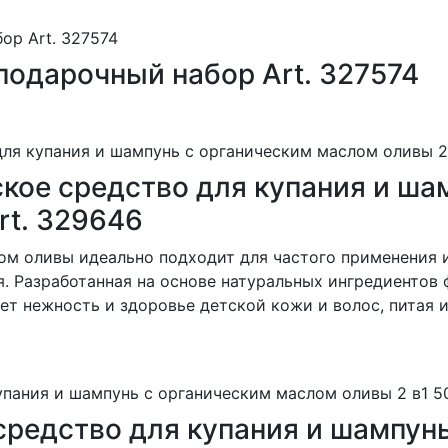
подарочный набор Art. 327574
ское средство для купания и ша
rt. 329646
ом оливы идеально подходит для частого применения и
 Разработанная на основе натуральных ингредиентов ф
ет нежность и здоровье детской кожи и волос, питая и
средство для купания и шампун