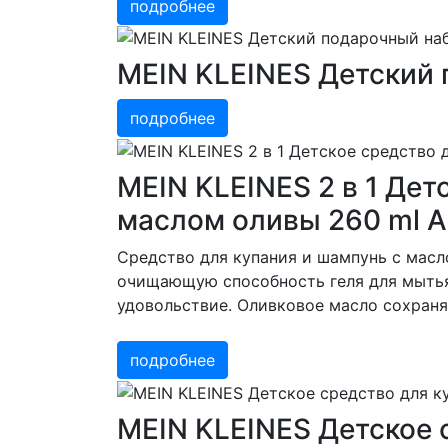
подробнее
MEIN KLEINES Детский 
подробнее
MEIN KLEINES 2 в 1 Дет
маслом оливы 260 ml A
Средство для купания и шампунь с масл
очищающую способность геля для мытья.
удовольствие. Оливковое масло сохраня
подробнее
MEIN KLEINES Детское 