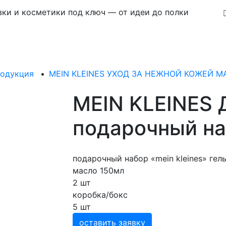
ки и косметики под ключ — от идеи до полки
родукция
•
MEIN KLEINES УХОД ЗА НЕЖНОЙ КОЖЕЙ 
MEIN KLEINES 
подарочный на
подарочный набор «mein kleines» гел
масло 150мл
2 шт
коробка/бокс
5 шт
оставить заявку