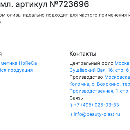
 мл. артикул №723696
ом оливы идеально подходит для частого применения и
я
я
Контакты
сметика
HoReCa
Центральный офис
Москв
Вся продукция
Сущёвский Вал, 16, стр. 6
Производство
Московская
Коломна, с. Бояркино, тер
Производственная, 1, стр.
Связь
+7 (495) 025-03-33
info@beauty-plast.ru