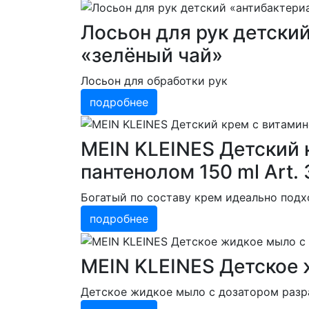
Лосьон для рук детски
«зелёный чай»
Лосьон для обработки рук
подробнее
MEIN KLEINES Детский 
пантенолом 150 ml Art.
Богатый по составу крем идеально подх
подробнее
MEIN KLEINES Детское 
Детское жидкое мыло с дозатором разр