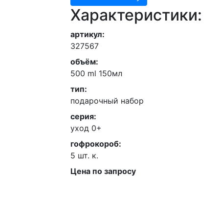
Характеристики:
артикул:
327567
объём:
500 ml 150мл
тип:
подарочный набор
серия:
уход 0+
гофрокороб:
5 шт. к.
Цена по запросу