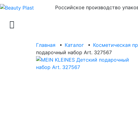
Российское производство упаков
Главная
•
Каталог
•
Косметическая п
подарочный набор Art. 327567