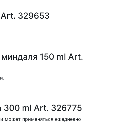
Art. 329653
миндаля 150 ml Art.
и.
300 ml Art. 326775
 и может применяться ежедневно