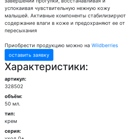
завершении прогулки, восстанавливая и
успокаивая чувствительную нежную кожу
малышей. Активные компоненты стабилизируют
содержание влаги в коже и предохраняют ее от
пересыхания
Приобрести продукцию можно на
Wildberries
оставить заявку
Характеристики:
артикул:
328502
объём:
50 мл.
тип:
крем
серия:
уход 0+