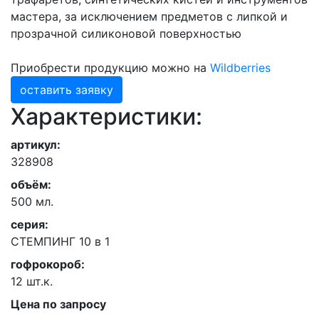
мастера, за исключением предметов с липкой и
прозрачной силиконовой поверхностью
Приобрести продукцию можно на
Wildberries
оставить заявку
Характеристики:
артикул:
328908
объём:
500 мл.
серия:
СТЕМПИНГ 10 в 1
гофрокороб:
12 шт.к.
Цена по запросу