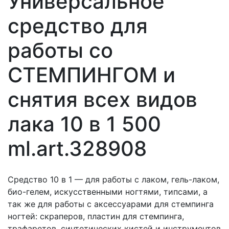
Универсальное
средство для
работы со
СТЕМПИНГОМ и
снятия всех видов
лака 10 в 1 500
ml.art.328908
Средство 10 в 1 — для работы с лаком, гель-лаком,
био-гелем, искусственными ногтями, типсами, а
так же для работы с аксессуарами для стемпинга
ногтей: скраперов, пластин для стемпинга,
трафаретов, синтетических кистей и инструментов