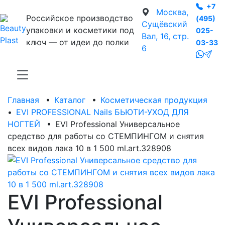
+7
Москва,
Российское производство
(495)
Сущёвский
упаковки и косметики под
025-
Вал, 16, стр.
ключ — от идеи до полки
03-33
6
Главная
•
Каталог
•
Косметическая продукция
•
EVI PROFESSIONAL Nails БЬЮТИ-УХОД ДЛЯ
НОГТЕЙ
•
EVI Professional Универсальное
средство для работы со СТЕМПИНГОМ и снятия
всех видов лака 10 в 1 500 ml.art.328908
EVI Professional