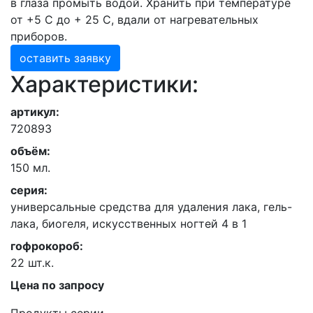
в глаза промыть водой. Хранить при температуре
от +5 С до + 25 С, вдали от нагревательных
приборов.
оставить заявку
Характеристики:
артикул:
720893
объём:
150 мл.
серия:
универсальные средства для удаления лака, гель-
лака, биогеля, искусственных ногтей 4 в 1
гофрокороб:
22 шт.к.
Цена по запросу