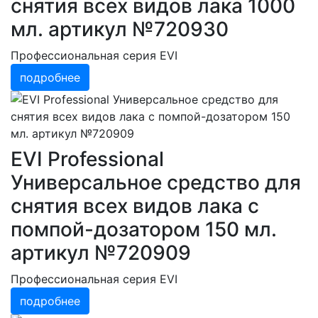
снятия всех видов лака 1000
мл. артикул №720930
Профессиональная серия EVI
подробнее
EVI Professional
Универсальное средство для
снятия всех видов лака с
помпой-дозатором 150 мл.
артикул №720909
Профессиональная серия EVI
подробнее