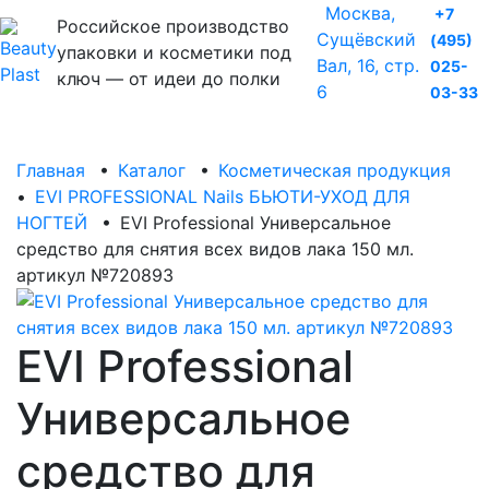
Москва,
+7
Российское производство
Сущёвский
(495)
упаковки и косметики под
Вал, 16, стр.
025-
ключ — от идеи до полки
6
03-33
Главная
•
Каталог
•
Косметическая продукция
•
EVI PROFESSIONAL Nails БЬЮТИ-УХОД ДЛЯ
НОГТЕЙ
•
EVI Professional Универсальное
средство для снятия всех видов лака 150 мл.
артикул №720893
EVI Professional
Универсальное
средство для