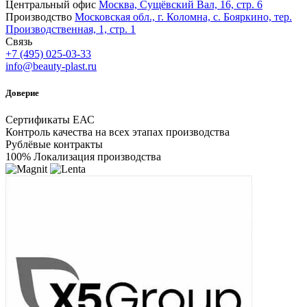
Центральный офис
Москва, Сущёвский Вал, 16, стр. 6
Производство
Московская обл., г. Коломна, с. Бояркино, тер.
Производственная, 1, стр. 1
Связь
+7 (495) 025-03-33
info@beauty-plast.ru
Доверие
Сертификаты ЕАС
Контроль качества на всех этапах производства
Рублёвые контракты
100% Локализация производства