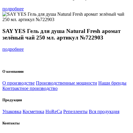
подробнее
SAY YES Гель для душа Natural Fresh аромат
зелёный чай 250 мл. артикул №722903
подробнее
О компании
О производстве
Производственные мощности
Наши бренды
Контрактное производство
Продукция
Упаковка
Косметика
HoReCa
Репелленты
Вся продукция
Контакты