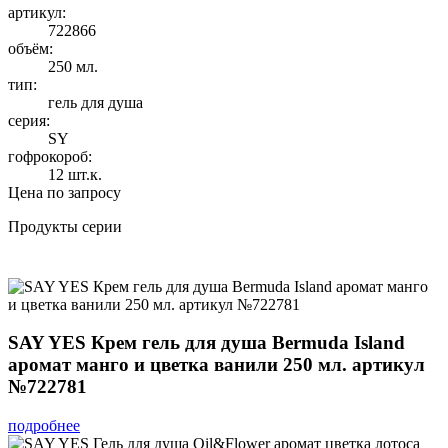
артикул:
722866
объём:
250 мл.
тип:
гель для душа
серия:
SY
гофрокороб:
12 шт.к.
Цена по запросу
Продукты серии
SAY YES Крем гель для душа Bermuda Island
аромат манго и цветка ванили 250 мл. артикул
№722781
подробнее