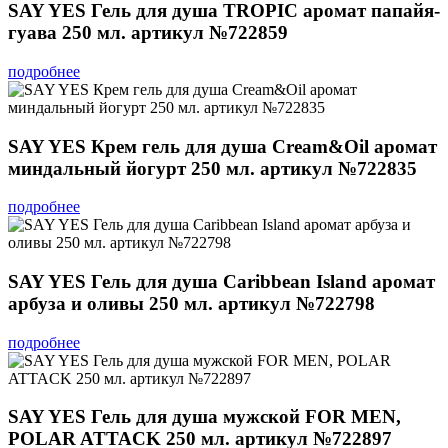
SAY YES Гель для душа TROPIC аромат папайя-
гуава 250 мл. артикул №722859
подробнее
SAY YES Крем гель для душа Cream&Oil аромат
миндальный йогурт 250 мл. артикул №722835
подробнее
SAY YES Гель для душа Cаribbean Island аромат
арбуза и оливы 250 мл. артикул №722798
подробнее
SAY YES Гель для душа мужской FOR MEN,
POLAR ATTACK 250 мл. артикул №722897