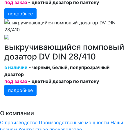
под заказ
- цветной дозатор по пантону
подробнее
выкручивающийся помповый
дозатор DV DIN 28/410
в наличии
- черный, белый, полупрозрачный
дозатор
под заказ
- цветной дозатор по пантону
подробнее
О компании
О производстве
Производственные мощности
Наши
бренды
Контрактное производство