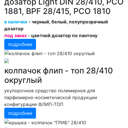
дозатор Light DIN 28/410, PCO
1881, BPF 28/415, PCO 1810
в наличии
- черный, белый, полупрозрачный
дозатор
под заказ
- цветной дозатор по пантону
подробнее
колпачок флип - топ 28/410
округлый
укупорочное средство полимерное для
парфюмерно-косметической продукции
конфигурации ФЛИП-ТОП
подробнее