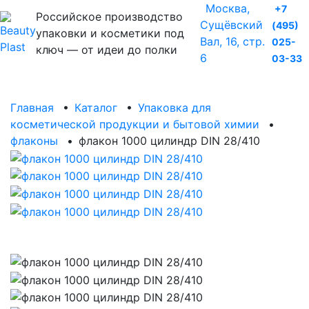
Москва,
+7
Российское производство
Сущёвский
(495)
упаковки и косметики под
Вал, 16, стр.
025-
ключ — от идеи до полки
6
03-33
Главная
•
Каталог
•
Упаковка для
косметической продукции и бытовой химии
•
флаконы
•
флакон 1000 цилиндр DIN 28/410