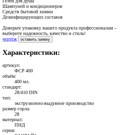
Гелей для душа
Шампуней и кондиционеров
Средств бытовой химии
Дезинфицирующих составов
Доверьте упаковку вашего продукта профессионалам –
выберите надежность, качество и стиль!
чертёж
оставить заявку
Характеристики:
артикул:
ФСР 400
объём:
400 мл.
стандарт:
28/410 DIN
тип:
экструзионно-выдувное производство
размер горла:
28
материал:
ПНД
серия: