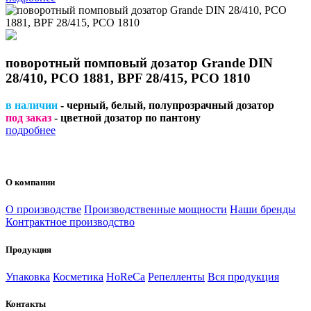
поворотный помповый дозатор Grande DIN
28/410, PCO 1881, BPF 28/415, PCO 1810
в наличии
- черный, белый, полупрозрачный дозатор
под заказ
- цветной дозатор по пантону
подробнее
О компании
О производстве
Производственные мощности
Наши бренды
Контрактное производство
Продукция
Упаковка
Косметика
HoReCa
Репелленты
Вся продукция
Контакты