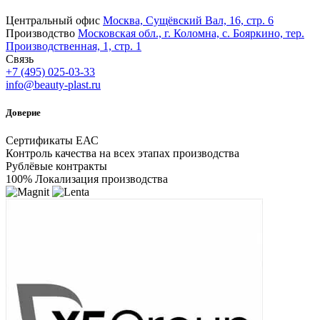
Центральный офис
Москва, Сущёвский Вал, 16, стр. 6
Производство
Московская обл., г. Коломна, с. Бояркино, тер.
Производственная, 1, стр. 1
Связь
+7 (495) 025-03-33
info@beauty-plast.ru
Доверие
Сертификаты ЕАС
Контроль качества на всех этапах производства
Рублёвые контракты
100% Локализация производства