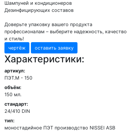
Шампуней и кондиционеров
Дезинфицирующих составов
Доверьте упаковку вашего продукта
профессионалам – выберите надежность, качество
и стиль!
чертёж
оставить заявку
Характеристики:
артикул:
ПЭТ.М - 150
объём:
150 мл.
стандарт:
24/410 DIN
тип:
моностадийное ПЭТ производство NISSEI ASB