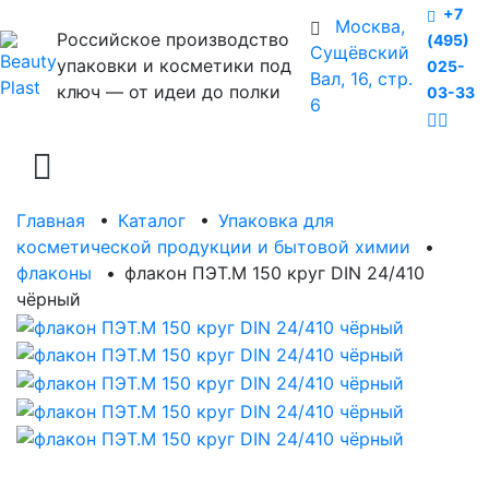
+7
Москва,
Российское производство
(495)
Сущёвский
упаковки и косметики под
025-
Вал, 16, стр.
ключ — от идеи до полки
03-33
6
Главная
•
Каталог
•
Упаковка для
косметической продукции и бытовой химии
•
флаконы
•
флакон ПЭТ.М 150 круг DIN 24/410
чёрный