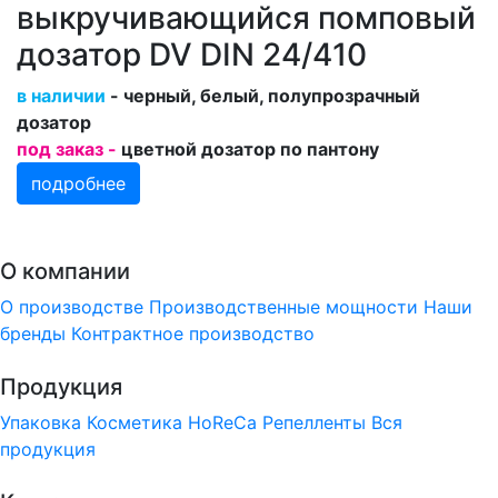
выкручивающийся помповый
дозатор DV DIN 24/410
в наличии
- черный, белый, полупрозрачный
дозатор
под заказ -
цветной дозатор по пантону
подробнее
О компании
О производстве
Производственные мощности
Наши
бренды
Контрактное производство
Продукция
Упаковка
Косметика
HoReCa
Репелленты
Вся
продукция