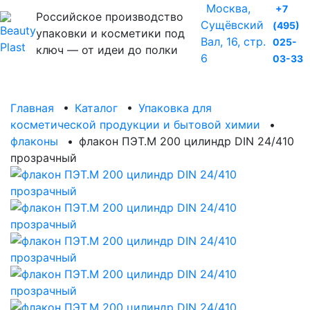
Москва,
+7
Российское производство
Сущёвский
(495)
упаковки и косметики под
Вал, 16, стр.
025-
ключ — от идеи до полки
6
03-33
Главная
•
Каталог
•
Упаковка для
косметической продукции и бытовой химии
•
флаконы
•
флакон ПЭТ.М 200 цилиндр DIN 24/410
прозрачный