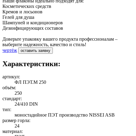
Наши флаконы идеально подходят для:
Косметических средств
Кремов и лосьонов
Гелей для душа
Шампуней и кондиционеров
Дезинфицирующих составов
Доверьте упаковку вашего продукта профессионалам –
выберите надежность, качество и стиль!
чертёж
оставить заявку
Характеристики:
артикул:
ФЛ ПЭТ.М 250
объём:
250
стандарт:
24/410 DIN
тип:
моностадийное ПЭТ производство NISSEI ASB
размер горла:
24
материал: