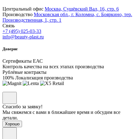
Центральный офис
Москва, Сущёвский Вал, 16, стр. 6
Производство
Московская обл., г. Коломна, с. Бояркино, тер.
Производственная, 1, стр. 1
Связь
+7 (495) 025-03-33
info@beauty-plast.ru
Доверие
Сертификаты ЕАС
Контроль качества на всех этапах производства
Рублёвые контракты
100% Локализация производства
Спасибо за заявку!
Мы свяжемся с вами в ближайшее время и обсудим все
детали.
Хорошо