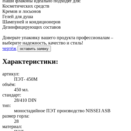
Наши флаконы идеально подходят для:
Косметических средств
Кремов и лосьонов
Гелей для душа
Шампуней и кондиционеров
Дезинфицирующих составов
Доверьте упаковку вашего продукта профессионалам –
выберите надежность, качество и стиль!
чертёж
оставить заявку
Характеристики:
артикул:
ПЭТ- 450М
объём:
450 мл.
стандарт:
28/410 DIN
тип:
моностадийное ПЭТ производство NISSEI ASB
размер горла:
28
материал: