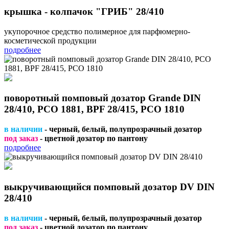
крышка - колпачок "ГРИБ" 28/410
укупорочное средство полимерное для парфюмерно-
косметической продукции
подробнее
поворотный помповый дозатор Grande DIN
28/410, PCO 1881, BPF 28/415, PCO 1810
в наличии
- черный, белый, полупрозрачный дозатор
под заказ
- цветной дозатор по пантону
подробнее
выкручивающийся помповый дозатор DV DIN
28/410
в наличии
- черный, белый, полупрозрачный дозатор
под заказ
- цветной дозатор по пантону