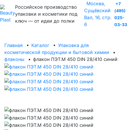
Москва,
+7
Российское производство
Сущёвский
(495)
упаковки и косметики под
Вал, 16, стр.
025-
ключ — от идеи до полки
6
03-33
Главная
•
Каталог
•
Упаковка для
косметической продукции и бытовой химии
•
флаконы
•
флакон ПЭТ.М 450 DIN 28/410 синий