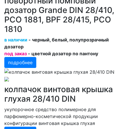
поворотный помповый
дозатор Grande DIN 28/410,
PCO 1881, BPF 28/415, PCO
1810
в наличии
- черный, белый, полупрозрачный
дозатор
под заказ
- цветной дозатор по пантону
подробнее
колпачок винтовая крышка
глухая 28/410 DIN
укупорочное средство полимерное для
парфюмерно-косметической продукции
конфигурации винтовая крышка глухая