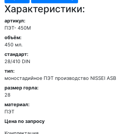
Характеристики:
артикул:
ПЭТ- 450М
объём:
450 мл.
стандарт:
28/410 DIN
тип:
моностадийное ПЭТ производство NISSEI ASB
размер горла:
28
материал:
ПЭТ
Цена по запросу
Комплектация