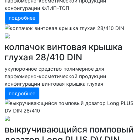
парфюмерно-косметической продукции
конфигурации ФЛИП-ТОП
подробнее
колпачок винтовая крышка
глухая 28/410 DIN
укупорочное средство полимерное для
парфюмерно-косметической продукции
конфигурации винтовая крышка глухая
подробнее
выкручивающийся помповый
дозатор Long PLUS DV DIN