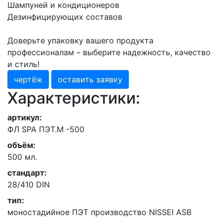
Шампуней и кондиционеров
Дезинфицирующих составов
Доверьте упаковку вашего продукта
профессионалам – выберите надежность, качество
и стиль!
чертёж
оставить заявку
Характеристики:
артикул:
ФЛ SPA ПЭТ.М -500
объём:
500 мл.
стандарт:
28/410 DIN
тип:
моностадийное ПЭТ производство NISSEI ASB