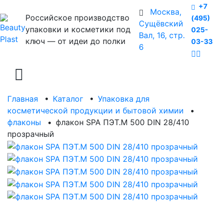
+7
Москва,
Российское производство
(495)
Сущёвский
упаковки и косметики под
025-
Вал, 16, стр.
ключ — от идеи до полки
03-33
6
Главная
•
Каталог
•
Упаковка для
косметической продукции и бытовой химии
•
флаконы
•
флакон SPA ПЭТ.М 500 DIN 28/410
прозрачный