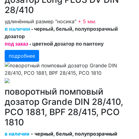
28/410
удлинённый размер "носика"
+ 5 мм
.
в наличии
- черный, белый, полупрозрачный
дозатор
под заказ
- цветной дозатор по пантону
подробнее
поворотный помповый
дозатор Grande DIN 28/410,
PCO 1881, BPF 28/415, PCO
1810
в наличии
- черный, белый, полупрозрачный