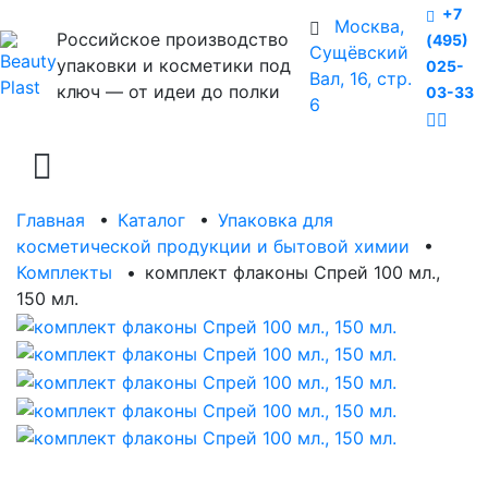
+7
Москва,
Российское производство
(495)
Сущёвский
упаковки и косметики под
025-
Вал, 16, стр.
ключ — от идеи до полки
03-33
6
Главная
•
Каталог
•
Упаковка для
косметической продукции и бытовой химии
•
Комплекты
•
комплект флаконы Спрей 100 мл.,
150 мл.