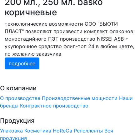
200 мл., 250 мл. basko
коричневые
технологические возможности ООО "БЬЮТИ
ПЛАСТ" позволяют произвести комплект флаконов
моностадийного ПЭТ производство NISSEI ASB +
укупорочное средство флип-топ 24 в любом цвете,
по желанию заказчика
подробнее
О компании
О производстве
Производственные мощности
Наши
бренды
Контрактное производство
Продукция
Упаковка
Косметика
HoReCa
Репелленты
Вся
продукция