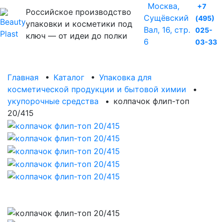
Москва,
+7
Российское производство
Сущёвский
(495)
упаковки и косметики под
Вал, 16, стр.
025-
ключ — от идеи до полки
6
03-33
Главная
•
Каталог
•
Упаковка для
косметической продукции и бытовой химии
•
укупорочные средства
•
колпачок флип-топ
20/415